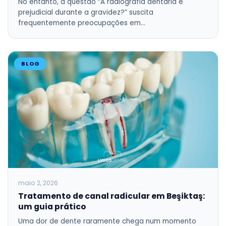
No entanto, a questão “A radiografia dentária é
prejudicial durante a gravidez?” suscita
frequentemente preocupações em…
BLOG
maio 2, 2026
Tratamento de canal radicular em Beşiktaş:
um guia prático
Uma dor de dente raramente chega num momento