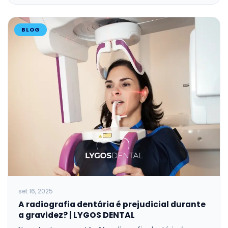
BLOG
set 16, 2025
A radiografia dentária é prejudicial durante
a gravidez? | LYGOS DENTAL