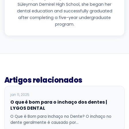
Süleyman Demirel High School, she began her
dental education and successfully graduated
after completing a five-year undergraduate
program.
Artigos relacionados
BLOG
jan 11, 2025
O que é bom para o inchaço dos dentes |
LYGOS DENTAL
O Que é Bom para Inchaço no Dente? O inchaço no
dente geralmente é causado por…