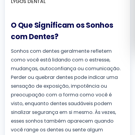
Română
O Que Significam os Sonhos
Русский
com Dentes?
Sonhos com dentes geralmente refletem
como você está lidando com o estresse,
mudanças, autoconfiança ou comunicação.
Perder ou quebrar dentes pode indicar uma
sensação de exposição, impotência ou
preocupação com a forma como você é
visto, enquanto dentes saudáveis podem
sinalizar segurança em si mesmo. Às vezes,
esses sonhos também aparecem quando
você range os dentes ou sente algum