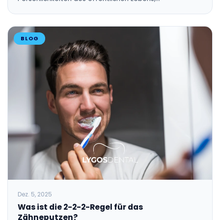
BLOG
Dez. 5, 2025
Was ist die 2-2-2-Regel für das
Zähneputzen?