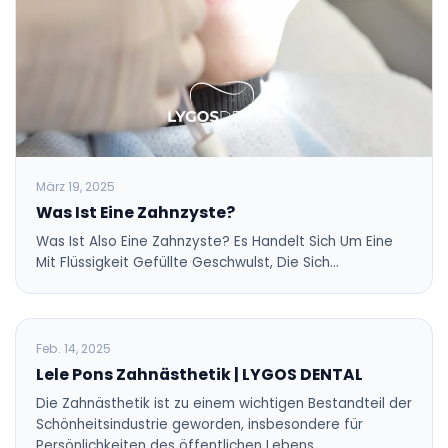
März 19, 2025
Was Ist Eine Zahnzyste?
Was Ist Also Eine Zahnzyste? Es Handelt Sich Um Eine
Mit Flüssigkeit Gefüllte Geschwulst, Die Sich…
BLOG
Feb. 14, 2025
Lele Pons Zahnästhetik | LYGOS DENTAL
Die Zahnästhetik ist zu einem wichtigen Bestandteil der
Schönheitsindustrie geworden, insbesondere für
Persönlichkeiten des öffentlichen Lebens,…