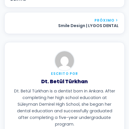
PRÓXIMO
Smile Design | LYGOS DENTAL
ESCRITO POR
Dt. Betül Türkhan
Dt. Betül Türkhan is a dentist born in Ankara. After
completing her high school education at
Süleyman Demirel High School, she began her
dental education and successfully graduated
after completing a five-year undergraduate
program.