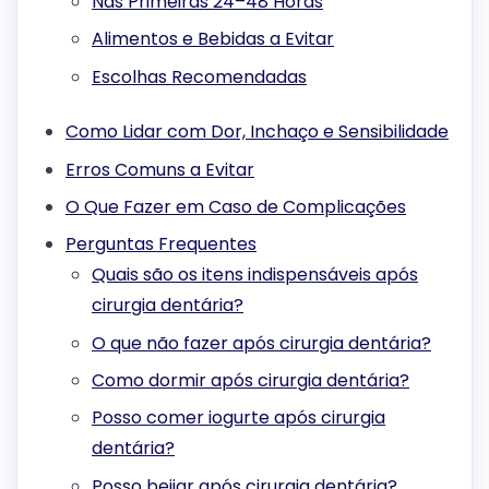
Nas Primeiras 24–48 Horas
Alimentos e Bebidas a Evitar
Escolhas Recomendadas
Como Lidar com Dor, Inchaço e Sensibilidade
Erros Comuns a Evitar
O Que Fazer em Caso de Complicações
Perguntas Frequentes
Quais são os itens indispensáveis após
cirurgia dentária?
O que não fazer após cirurgia dentária?
Como dormir após cirurgia dentária?
Posso comer iogurte após cirurgia
dentária?
Posso beijar após cirurgia dentária?