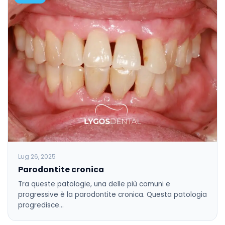
Lug 26, 2025
Parodontite cronica
Tra queste patologie, una delle più comuni e
progressive è la parodontite cronica. Questa patologia
progredisce…