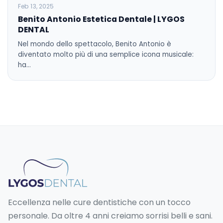
BLOG
Feb 13, 2025
Benito Antonio Estetica Dentale | LYGOS
DENTAL
Nel mondo dello spettacolo, Benito Antonio è
diventato molto più di una semplice icona musicale:
ha…
Eccellenza nelle cure dentistiche con un tocco
personale. Da oltre 4 anni creiamo sorrisi belli e sani.