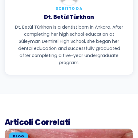
SCRITTO DA
Dt. Betül Türkhan
Dt. Betül Türkhan is a dentist born in Ankara. After
completing her high school education at
Süleyman Demirel High School, she began her
dental education and successfully graduated
after completing a five-year undergraduate
program.
Articoli Correlati
BLOG