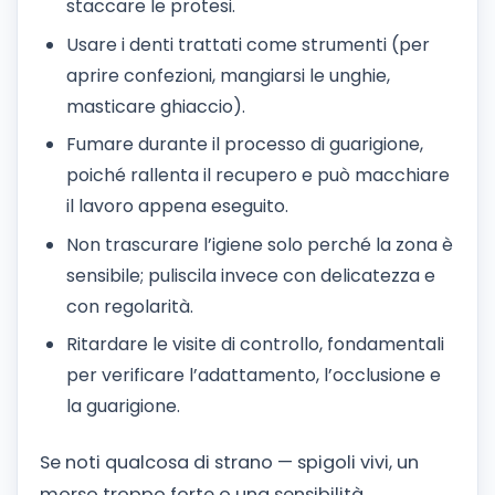
staccare le protesi.
Usare i denti trattati come strumenti (per
aprire confezioni, mangiarsi le unghie,
masticare ghiaccio).
Fumare durante il processo di guarigione,
poiché rallenta il recupero e può macchiare
il lavoro appena eseguito.
Non trascurare l’igiene solo perché la zona è
sensibile; puliscila invece con delicatezza e
con regolarità.
Ritardare le visite di controllo, fondamentali
per verificare l’adattamento, l’occlusione e
la guarigione.
Se noti qualcosa di strano — spigoli vivi, un
morso troppo forte o una sensibilità