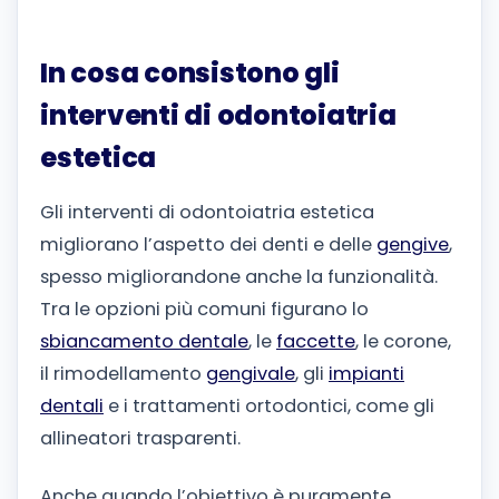
In cosa consistono gli
interventi di odontoiatria
estetica
Gli interventi di odontoiatria estetica
migliorano l’aspetto dei denti e delle
gengive
,
spesso migliorandone anche la funzionalità.
Tra le opzioni più comuni figurano lo
sbiancamento dentale
, le
faccette
, le corone,
il rimodellamento
gengivale
, gli
impianti
dentali
e i trattamenti ortodontici, come gli
allineatori trasparenti.
Anche quando l’obiettivo è puramente