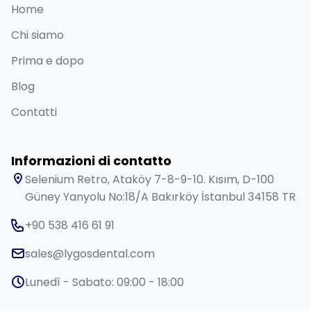
Home
Chi siamo
Prima e dopo
Blog
Contatti
Informazioni di contatto
Selenium Retro, Ataköy 7-8-9-10. Kısım, D-100
Güney Yanyolu No:18/A Bakırköy İstanbul 34158 TR
+90 538 416 61 91
sales@lygosdental.com
Lunedì - Sabato: 09:00 - 18:00