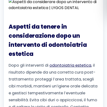
Română
Русский
Aspetti da tenere in
considerazione dopo un
intervento di odontoiatria
estetica
Dopo gli interventi di
odontoiatria estetica
, il
risultato dipende da una corretta cura post-
trattamento: proteggi l’area trattata, scegli
cibi morbidi, mantieni un’igiene orale delicata
e gestisci tempestivamente l’eventuale
sensibilità. Evita cibi duri o appiccicosi, il fumo
e di saltare le visite di controllo. Contatta