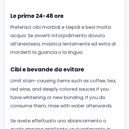
Le prime 24-48 ore
Preferisci cibi morbidi e tiepidi e bevi molta
acqua. Se avverti intorpidimento dovuto
all’anestesia, mastica lentamente ed evita di
morderti la guancia o la lingua.
Cibi e bevande da evitare
Limit stain-causing items such as coffee, tea,
red wine, and deeply colored sauces if you
have whitening or new bonding. If you do
consume them, rinse with water afterwards.
Se avete effettuato uno sbiancamento o