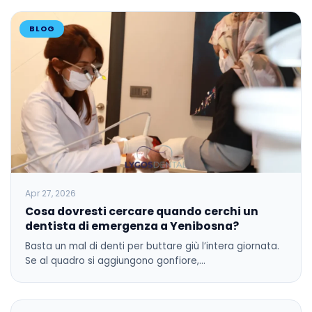
BLOG
Apr 27, 2026
Cosa dovresti cercare quando cerchi un
dentista di emergenza a Yenibosna?
Basta un mal di denti per buttare giù l’intera giornata.
Se al quadro si aggiungono gonfiore,…