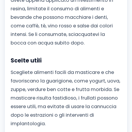
avete appena applicato un rivestimento in
resina, limitate il consumo di alimenti e
bevande che possono macchiare i denti,
come caffè, tè, vino rosso e salse dai colori
intensi. Se li consumate, sciacquatevi la
bocca con acqua subito dopo.
Scelte utili
Scegliete alimenti facili da masticare e che
favoriscano la guarigione, come yogurt, uova,
zuppe, verdure ben cotte e frutta morbida. Se
masticare risulta fastidioso, i frullati possono
essere utili, ma evitate di usare la cannuccia
dopo le estrazioni o gli interventi di
implantologia.