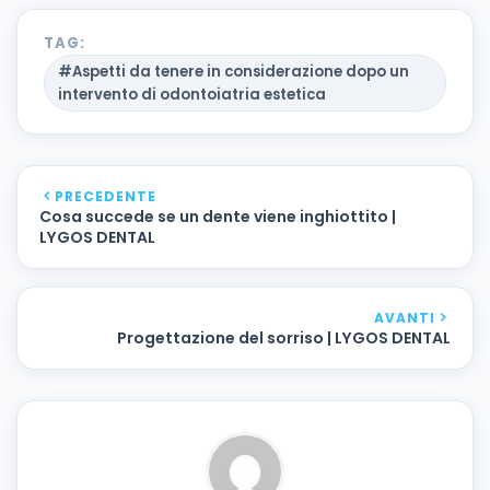
TAG:
#Aspetti da tenere in considerazione dopo un
intervento di odontoiatria estetica
PRECEDENTE
Cosa succede se un dente viene inghiottito |
LYGOS DENTAL
AVANTI
Progettazione del sorriso | LYGOS DENTAL