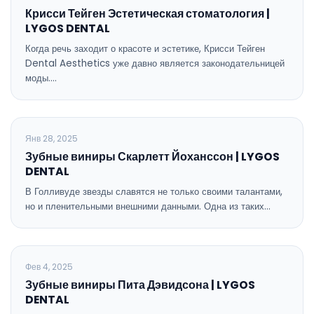
Крисси Тейген Эстетическая стоматология |
LYGOS DENTAL
Когда речь заходит о красоте и эстетике, Крисси Тейген
Dental Aesthetics уже давно является законодательницей
моды.…
ОБЩАЯ СТОМАТОЛОГИЯ
Янв 28, 2025
Зубные виниры Скарлетт Йоханссон | LYGOS
DENTAL
В Голливуде звезды славятся не только своими талантами,
но и пленительными внешними данными. Одна из таких…
ОБЩАЯ СТОМАТОЛОГИЯ
Фев 4, 2025
Зубные виниры Пита Дэвидсона | LYGOS
DENTAL