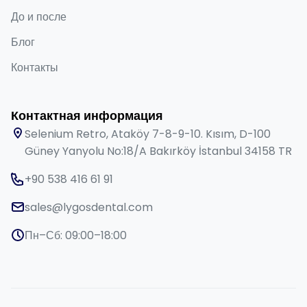
До и после
Блог
Контакты
Контактная информация
Selenium Retro, Ataköy 7-8-9-10. Kısım, D-100
Güney Yanyolu No:18/A Bakırköy İstanbul 34158 TR
+90 538 416 61 91
sales@lygosdental.com
Пн–Сб: 09:00–18:00