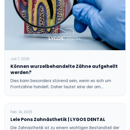
Juli 7, 2025
Können wurzelbehandelte Zähne aufgehellt
werden?
Dies kann besonders störend sein, wenn es sich um
Frontzähne handelt. Daher lautet eine der am…
BLOG
Feb. 14, 2025
Lele Pons Zahnästhetik | LYGOS DENTAL
Die Zahnästhetik ist zu einem wichtigen Bestandteil der