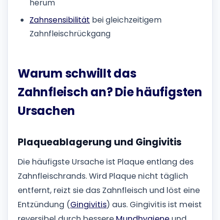
herum
Zahnsensibilität
bei gleichzeitigem
Zahnfleischrückgang
Warum schwillt das
Zahnfleisch an? Die häufigsten
Ursachen
Plaqueablagerung und Gingivitis
Die häufigste Ursache ist Plaque entlang des
Zahnfleischrands. Wird Plaque nicht täglich
entfernt, reizt sie das Zahnfleisch und löst eine
Entzündung (
Gingivitis
) aus. Gingivitis ist meist
reversibel durch bessere
Mundhygiene
und