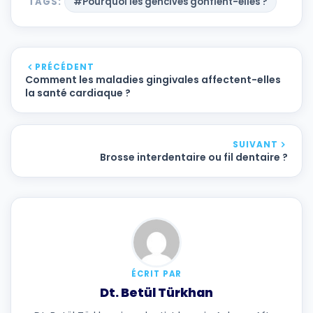
TAGS:
#Pourquoi les gencives gonflent-elles ?
PRÉCÉDENT
Comment les maladies gingivales affectent-elles
la santé cardiaque ?
SUIVANT
Brosse interdentaire ou fil dentaire ?
ÉCRIT PAR
Dt. Betül Türkhan