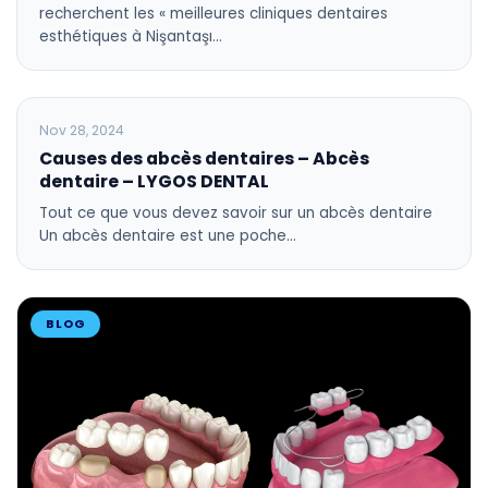
recherchent les « meilleures cliniques dentaires
esthétiques à Nişantaşı…
BLOG
Nov 28, 2024
Causes des abcès dentaires – Abcès
dentaire – LYGOS DENTAL
Tout ce que vous devez savoir sur un abcès dentaire
Un abcès dentaire est une poche…
BLOG