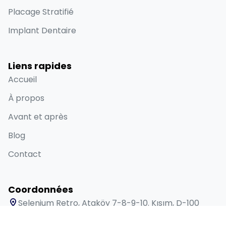
Placage Stratifié
Implant Dentaire
Liens rapides
Accueil
À propos
Avant et après
Blog
Contact
Coordonnées
Selenium Retro, Ataköy 7-8-9-10. Kısım, D-100
Güney Yanyolu No:18/A Bakırköy İstanbul 34158 TR