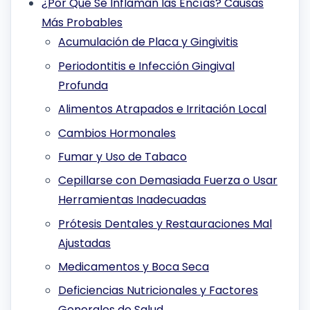
¿Por Qué Se Inflaman las Encías? Causas
Más Probables
Acumulación de Placa y Gingivitis
Periodontitis e Infección Gingival
Profunda
Alimentos Atrapados e Irritación Local
Cambios Hormonales
Fumar y Uso de Tabaco
Cepillarse con Demasiada Fuerza o Usar
Herramientas Inadecuadas
Prótesis Dentales y Restauraciones Mal
Ajustadas
Medicamentos y Boca Seca
Deficiencias Nutricionales y Factores
Generales de Salud