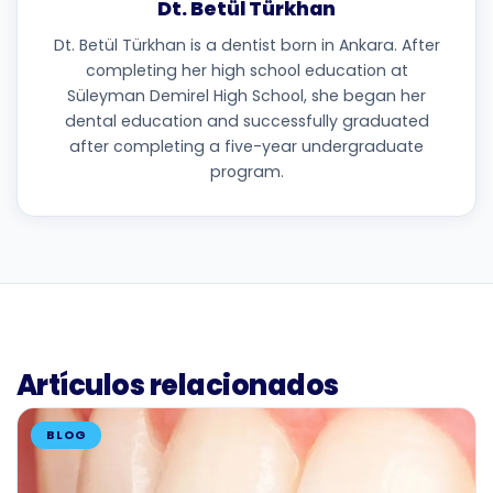
Dt. Betül Türkhan
Dt. Betül Türkhan is a dentist born in Ankara. After
completing her high school education at
Süleyman Demirel High School, she began her
dental education and successfully graduated
after completing a five-year undergraduate
program.
Artículos relacionados
BLOG