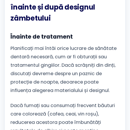
înainte și după designul
zâmbetului
Înainte de tratament
Planificați mai întâi orice lucrare de sănătate
dentară necesară, cum ar fi obturații sau
tratamentul gingiilor. Dacă scrâșniți din dinți,
discutați devreme despre un paznic de
protecție de noapte, deoarece poate
influența alegerea materialului și designul.
Dacă fumați sau consumați frecvent băuturi
care colorează (cafea, ceai, vin roșu),
reducerea acestora poate îmbunătăți