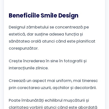
Beneficiile Smile Design
Designul zâmbetului se concentrează pe
estetică, dar susține adesea funcția și
sănătatea orală atunci când este planificat
corespunzător.
Crește încrederea în sine în fotografii și
interacțiunile zilnice.
Creează un aspect mai uniform, mai tineresc
prin corectarea uzurii, așchiilor și decolorării.
Poate îmbunătăți echilibrul mușcăturii și
claritatea vorbirii atunci când este abordată