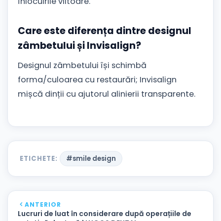
înlocuirile viitoare.
Care este diferența dintre designul
zâmbetului și Invisalign?
Designul zâmbetului își schimbă
forma/culoarea cu restaurări; Invisalign
mișcă dinții cu ajutorul alinierii transparente.
ETICHETE:
#smile design
ANTERIOR
Lucruri de luat în considerare după operațiile de