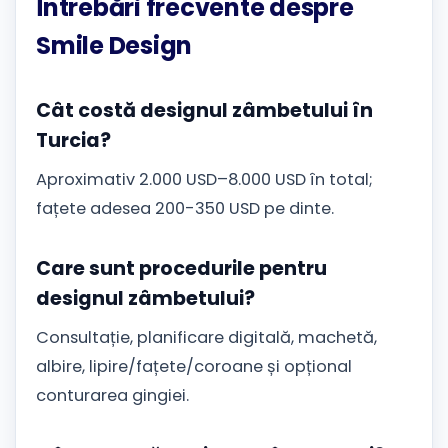
Întrebări frecvente despre
Smile Design
Cât costă designul zâmbetului în
Turcia?
Aproximativ 2.000 USD–8.000 USD în total;
fațete adesea 200-350 USD pe dinte.
Care sunt procedurile pentru
designul zâmbetului?
Consultație, planificare digitală, machetă,
albire, lipire/fațete/coroane și opțional
conturarea gingiei.