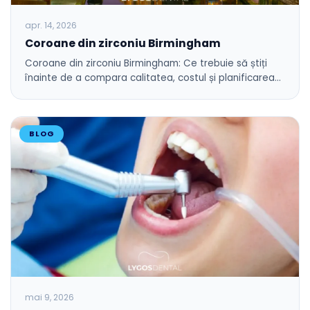
apr. 14, 2026
Coroane din zirconiu Birmingham
Coroane din zirconiu Birmingham: Ce trebuie să știți
înainte de a compara calitatea, costul și planificarea…
BLOG
mai 9, 2026