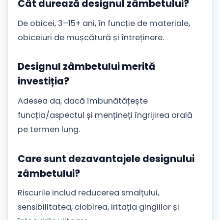
Cât durează designul zâmbetului?
De obicei, 3–15+ ani, în funcție de materiale,
obiceiuri de mușcătură și întreținere.
Designul zâmbetului merită
investiția?
Adesea da, dacă îmbunătățește
funcția/aspectul și mențineți îngrijirea orală
pe termen lung.
Care sunt dezavantajele designului
zâmbetului?
Riscurile includ reducerea smalțului,
sensibilitatea, ciobirea, iritația gingiilor și