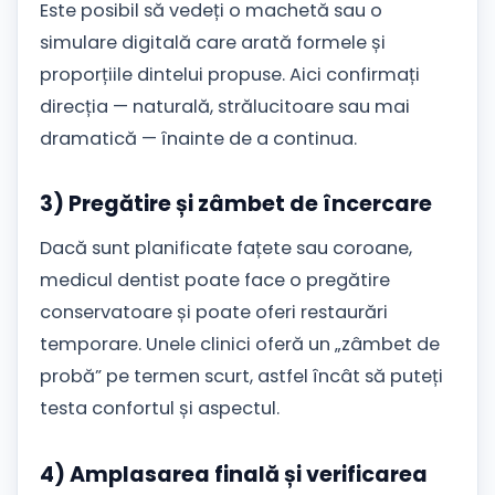
Este posibil să vedeți o machetă sau o
simulare digitală care arată formele și
proporțiile dintelui propuse. Aici confirmați
direcția — naturală, strălucitoare sau mai
dramatică — înainte de a continua.
3) Pregătire și zâmbet de încercare
Dacă sunt planificate fațete sau coroane,
medicul dentist poate face o pregătire
conservatoare și poate oferi restaurări
temporare. Unele clinici oferă un „zâmbet de
probă” pe termen scurt, astfel încât să puteți
testa confortul și aspectul.
4) Amplasarea finală și verificarea