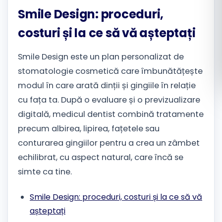
Smile Design: proceduri,
Română
costuri și la ce să vă așteptați
Русский
Smile Design este un plan personalizat de
stomatologie cosmetică care îmbunătățește
modul în care arată dinții și gingiile în relație
cu fața ta. După o evaluare și o previzualizare
digitală, medicul dentist combină tratamente
precum albirea, lipirea, fațetele sau
conturarea gingiilor pentru a crea un zâmbet
echilibrat, cu aspect natural, care încă se
simte ca tine.
Smile Design: proceduri, costuri și la ce să vă
așteptați