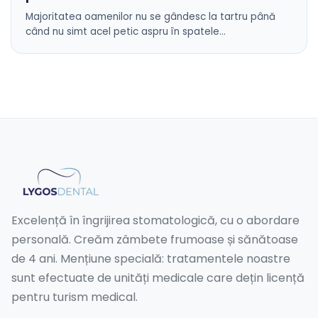
Majoritatea oamenilor nu se gândesc la tartru până
când nu simt acel petic aspru în spatele…
Excelență în îngrijirea stomatologică, cu o abordare
personală. Creăm zâmbete frumoase și sănătoase
de 4 ani. Mențiune specială: tratamentele noastre
sunt efectuate de unități medicale care dețin licență
pentru turism medical.