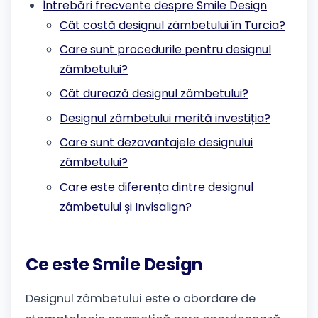
Întrebări frecvente despre Smile Design
Cât costă designul zâmbetului în Turcia?
Care sunt procedurile pentru designul
zâmbetului?
Cât durează designul zâmbetului?
Designul zâmbetului merită investiția?
Care sunt dezavantajele designului
zâmbetului?
Care este diferența dintre designul
zâmbetului și Invisalign?
Ce este Smile Design
Designul zâmbetului este o abordare de