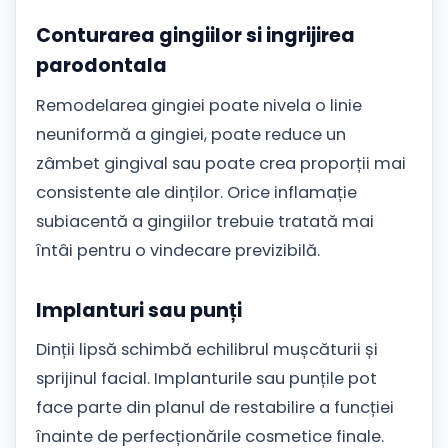
Conturarea gingiilor si ingrijirea
parodontala
Remodelarea gingiei poate nivela o linie
neuniformă a gingiei, poate reduce un
zâmbet gingival sau poate crea proporții mai
consistente ale dinților. Orice inflamație
subiacentă a gingiilor trebuie tratată mai
întâi pentru o vindecare previzibilă.
Implanturi sau punți
Dinții lipsă schimbă echilibrul mușcăturii și
sprijinul facial. Implanturile sau punțile pot
face parte din planul de restabilire a funcției
înainte de perfecționările cosmetice finale.