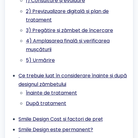
1) Consultare și evaluare
2) Previzualizare digitală și plan de
tratament
3) Pregătire și zâmbet de încercare
4) Amplasarea finală și verificarea
mușcăturii
5) Urmărire
Ce trebuie luat în considerare înainte și după
designul zâmbetului
Înainte de tratament
După tratament
Smile Design Cost și factori de preț
Smile Design este permanent?