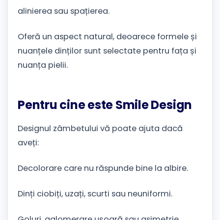
alinierea sau spațierea.
Oferă un aspect natural, deoarece formele și
nuanțele dinților sunt selectate pentru fața și
nuanța pielii.
Pentru cine este Smile Design
Designul zâmbetului vă poate ajuta dacă
aveți:
Decolorare care nu răspunde bine la albire.
Dinți ciobiți, uzați, scurti sau neuniformi.
Goluri, aglomerare ușoară sau asimetrie.