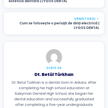
estetică dentară | LYGOS DENTAL
URMĂTORUL
Cum se folosește o periuță de dinți electrică |
LYGOS DENTAL
SCRIS DE
Dt. Betül Türkhan
Dt. Betül Türkhan is a dentist born in Ankara. After
completing her high school education at
Süleyman Demirel High School, she began her
dental education and successfully graduated
after completing a five-year undergraduate