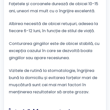
Fațetele și coroanele durează de obicei 10-15
ani, uneori mai mult cu o îngrijire excelentă.
Albirea necesită de obicei retușuri, adesea la
fiecare 6-12 luni, în funcție de stilul de viață.
Conturarea gingiilor este de obicei stabilă, cu
excepția cazului în care se dezvoltă boala
gingiilor sau apare recesiunea.
Vizitele de rutină la stomatologie, îngrijirea
bună la domiciliu și evitarea forțelor mari de
mușcătură sunt cei mai mari factori în
menținerea rezultatelor să arate grozav.