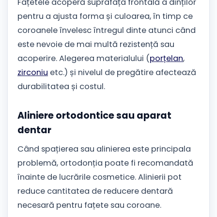
Fațetele acoperă suprafața frontală a dinților
pentru a ajusta forma și culoarea, în timp ce
coroanele învelesc întregul dinte atunci când
este nevoie de mai multă rezistență sau
acoperire. Alegerea materialului (
porțelan
,
zirconiu
etc.) și nivelul de pregătire afectează
durabilitatea și costul.
Aliniere ortodontice sau aparat
dentar
Când spațierea sau alinierea este principala
problemă, ortodonția poate fi recomandată
înainte de lucrările cosmetice. Alinierii pot
reduce cantitatea de reducere dentară
necesară pentru fațete sau coroane.