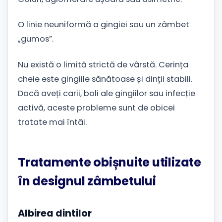
O linie neuniformă a gingiei sau un zâmbet
„gumos”.
Nu există o limită strictă de vârstă. Cerința
cheie este gingiile sănătoase și dinții stabili.
Dacă aveți carii, boli ale gingiilor sau infecție
activă, aceste probleme sunt de obicei
tratate mai întâi.
Tratamente obișnuite utilizate
în designul zâmbetului
Albirea dintilor