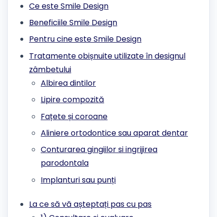
Ce este Smile Design
Beneficiile Smile Design
Pentru cine este Smile Design
Tratamente obișnuite utilizate în designul
zâmbetului
Albirea dintilor
Lipire compozită
Fațete și coroane
Aliniere ortodontice sau aparat dentar
Conturarea gingiilor si ingrijirea
parodontala
Implanturi sau punți
La ce să vă așteptați pas cu pas