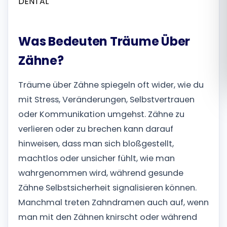
Română
Was Bedeuten Träume Über
Русский
Zähne?
Träume über Zähne spiegeln oft wider, wie du
mit Stress, Veränderungen, Selbstvertrauen
oder Kommunikation umgehst. Zähne zu
verlieren oder zu brechen kann darauf
hinweisen, dass man sich bloßgestellt,
machtlos oder unsicher fühlt, wie man
wahrgenommen wird, während gesunde
Zähne Selbstsicherheit signalisieren können.
Manchmal treten Zahndramen auch auf, wenn
man mit den Zähnen knirscht oder während