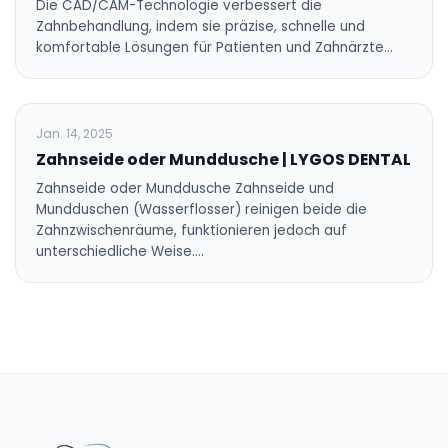
Die CAD/CAM-Technologie verbessert die
Zahnbehandlung, indem sie präzise, schnelle und
komfortable Lösungen für Patienten und Zahnärzte…
BLOG
Jan. 14, 2025
Zahnseide oder Munddusche | LYGOS DENTAL
Zahnseide oder Munddusche Zahnseide und
Mundduschen (Wasserflosser) reinigen beide die
Zahnzwischenräume, funktionieren jedoch auf
unterschiedliche Weise.…