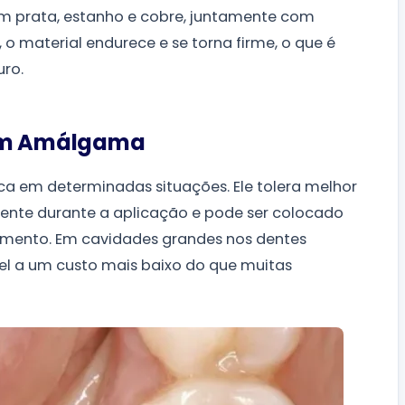
uem prata, estanho e cobre, juntamente com
 o material endurece e se torna firme, o que é
uro.
sam Amálgama
 em determinadas situações. Ele tolera melhor
dente durante a aplicação e pode ser colocado
lamento. Em cavidades grandes nos dentes
vel a um custo mais baixo do que muitas