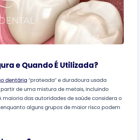
ra e Quando É Utilizada?
o dentária
“prateada” e duradoura usada
a partir de uma mistura de metais, incluindo
. A maioria das autoridades de saúde considera o
enquanto alguns grupos de maior risco podem