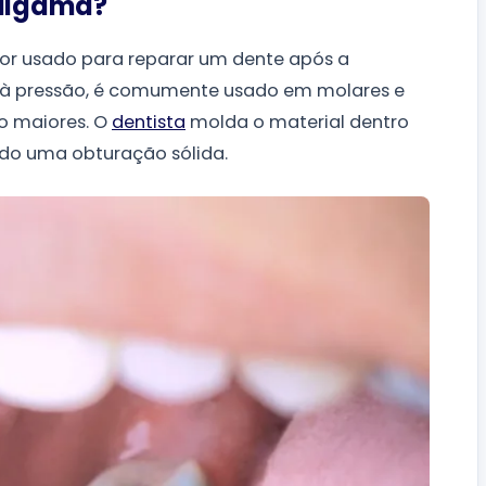
álgama?
or usado para reparar um dente após a
e à pressão, é comumente usado em molares e
o maiores. O
dentista
molda o material dentro
do uma obturação sólida.