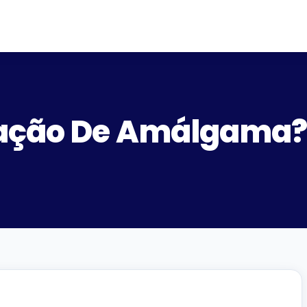
ração De Amálgama