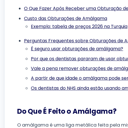
O Que Fazer Após Receber uma Obturação 
Custo das Obturações de Amálgama
Exemplo: tabela de preços 2026 na Turquia
Perguntas Frequentes sobre Obturações de
É seguro usar obturações de amálgama?
Por que os dentistas pararam de usar ob
Vale a pena remover obturações de amá
A partir de que idade o amálgama pode se
Os dentistas do NHS ainda estão usando 
Do Que É Feito o Amálgama?
O amálgama é uma liga metálica feita pela mi