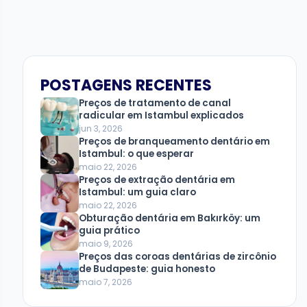
POSTAGENS RECENTES
Preços de tratamento de canal
radicular em Istambul explicados
jun 3, 2026
Preços de branqueamento dentário em
Istambul: o que esperar
maio 22, 2026
Preços de extração dentária em
Istambul: um guia claro
maio 22, 2026
Obturação dentária em Bakırköy: um
guia prático
maio 9, 2026
Preços das coroas dentárias de zircônio
de Budapeste: guia honesto
maio 7, 2026