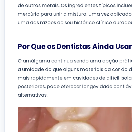
de outros metais. Os ingredientes típicos incl
mercúrio para unir a mistura. Uma vez aplicado,
uma das razões de seu histórico clínico durado
Por Que os Dentistas Ainda U
O amálgama continua sendo uma opção prática
a umidade do que alguns materiais da cor do 
mais rapidamente em cavidades de difícil iso
posteriores, pode oferecer longevidade confiá
alternativas.