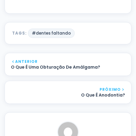
TAGS:
#dentes faltando
ANTERIOR
O Que É Uma Obturação De Amálgama?
PRÓXIMO
O Que É Anodontia?