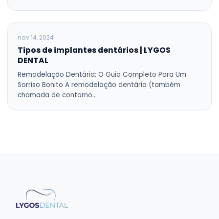
BLOG
nov 14, 2024
Tipos de implantes dentários | LYGOS
DENTAL
Remodelação Dentária: O Guia Completo Para Um
Sorriso Bonito A remodelação dentária (também
chamada de contorno…