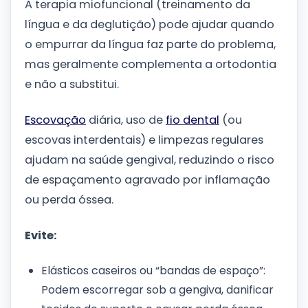
A terapia miofuncional (treinamento da
língua e da deglutição) pode ajudar quando
o empurrar da língua faz parte do problema,
mas geralmente complementa a ortodontia
e não a substitui.
Escovação
diária, uso de
fio dental
(ou
escovas interdentais) e limpezas regulares
ajudam na saúde gengival, reduzindo o risco
de espaçamento agravado por inflamação
ou perda óssea.
Evite:
Elásticos caseiros ou “bandas de espaço”:
Podem escorregar sob a gengiva, danificar