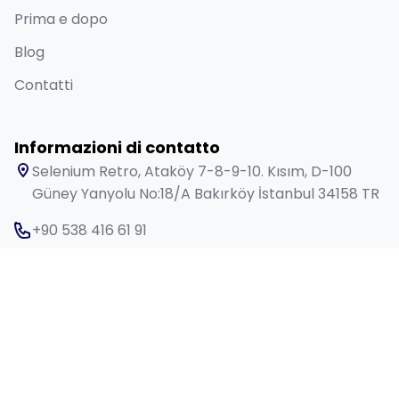
Prima e dopo
Blog
Contatti
Informazioni di contatto
Selenium Retro, Ataköy 7-8-9-10. Kısım, D-100
Güney Yanyolu No:18/A Bakırköy İstanbul 34158 TR
+90 538 416 61 91
sales@lygosdental.com
Lunedì - Sabato: 09:00 - 18:00