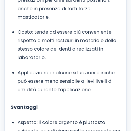
prestazioni per anni sui denti posteriori,
anche in presenza di forti forze
masticatorie.
Costo: tende ad essere più conveniente
rispetto a molti restauri in materiale dello
stesso colore dei denti o realizzati in
laboratorio.
Applicazione: in alcune situazioni cliniche
può essere meno sensibile a lievi livelli di
umidità durante l’applicazione.
Svantaggi
Aspetto: il colore argento è piuttosto
evidente, quindi viene scelto raramente per