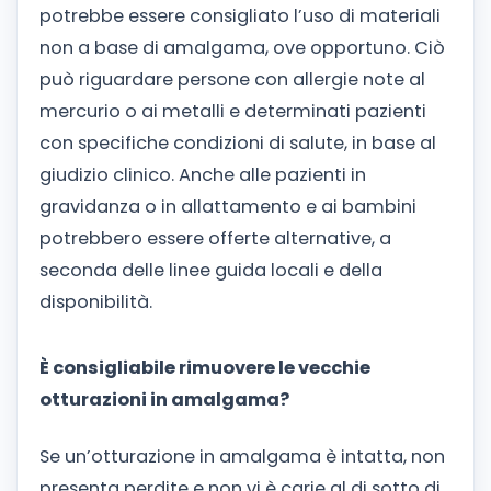
potrebbe essere consigliato l’uso di materiali
non a base di amalgama, ove opportuno. Ciò
può riguardare persone con allergie note al
mercurio o ai metalli e determinati pazienti
con specifiche condizioni di salute, in base al
giudizio clinico. Anche alle pazienti in
gravidanza o in allattamento e ai bambini
potrebbero essere offerte alternative, a
seconda delle linee guida locali e della
disponibilità.
È consigliabile rimuovere le vecchie
otturazioni in amalgama?
Se un’otturazione in amalgama è intatta, non
presenta perdite e non vi è carie al di sotto di