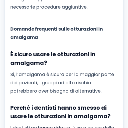
necessarie procedure aggiuntive.
Domande frequenti sulle otturazioni in
amalgama
È sicuro usare le otturazioni in
amalgama?
Sì, l’amalgama è sicura per la maggior parte
dei pazienti; i gruppi ad alto rischio
potrebbero aver bisogno di alternative.
Perché i dentisti hanno smesso di
usare le otturazioni in amalgama?
I dentisti ne hanno ridotto l’uso a causa delle