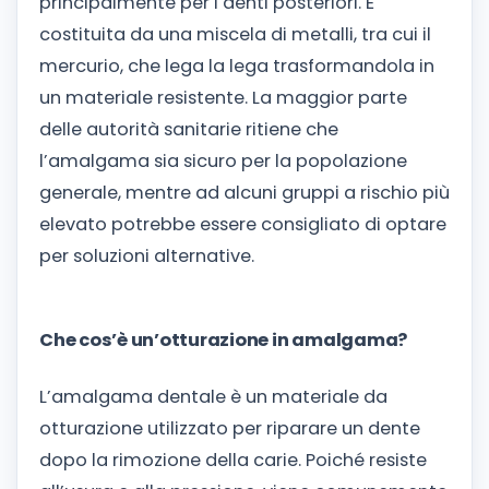
principalmente per i denti posteriori. È
costituita da una miscela di metalli, tra cui il
mercurio, che lega la lega trasformandola in
un materiale resistente. La maggior parte
delle autorità sanitarie ritiene che
l’amalgama sia sicuro per la popolazione
generale, mentre ad alcuni gruppi a rischio più
elevato potrebbe essere consigliato di optare
per soluzioni alternative.
Che cos’è un’otturazione in amalgama?
L’amalgama dentale è un materiale da
otturazione utilizzato per riparare un dente
dopo la rimozione della carie. Poiché resiste