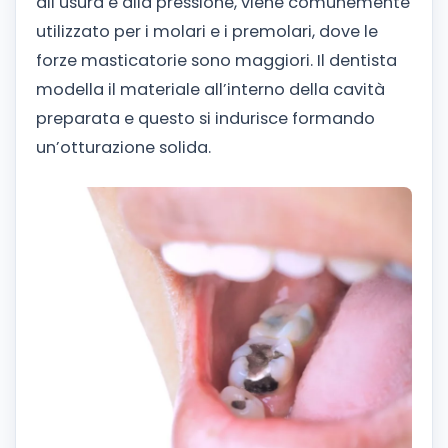
all’usura e alla pressione, viene comunemente
utilizzato per i molari e i premolari, dove le
forze masticatorie sono maggiori. Il dentista
modella il materiale all’interno della cavità
preparata e questo si indurisce formando
un’otturazione solida.