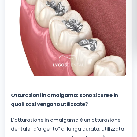
Română
Русский
Otturazioni in amalgama: sono sicure e in
quali casi vengono utilizzate?
L’otturazione in amalgama è un’otturazione
dentale “d’argento” di lunga durata, utilizzata