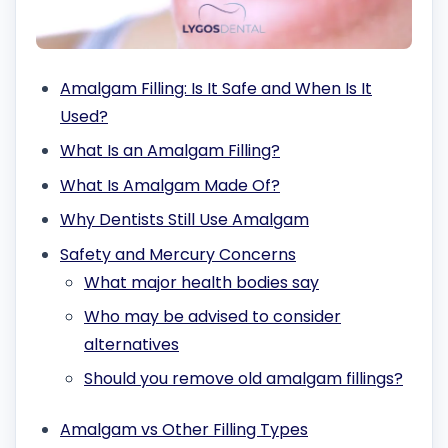
Amalgam Filling: Is It Safe and When Is It
Used?
What Is an Amalgam Filling?
What Is Amalgam Made Of?
Why Dentists Still Use Amalgam
Safety and Mercury Concerns
What major health bodies say
Who may be advised to consider
alternatives
Should you remove old amalgam fillings?
Amalgam vs Other Filling Types