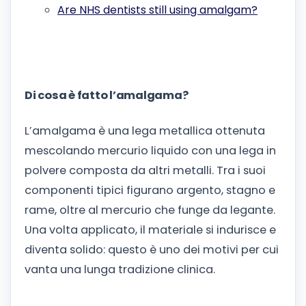
Are NHS dentists still using amalgam?
Di cosa è fatto l’amalgama?
L’amalgama è una lega metallica ottenuta
mescolando mercurio liquido con una lega in
polvere composta da altri metalli. Tra i suoi
componenti tipici figurano argento, stagno e
rame, oltre al mercurio che funge da legante.
Una volta applicato, il materiale si indurisce e
diventa solido: questo è uno dei motivi per cui
vanta una lunga tradizione clinica.