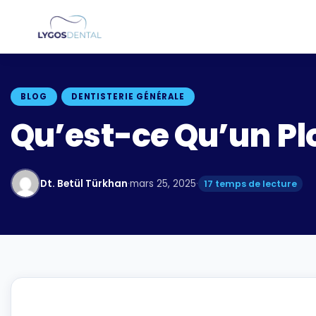
BLOG
DENTISTERIE GÉNÉRALE
Qu’est-ce Qu’un P
Dt. Betül Türkhan
·
mars 25, 2025
·
17 temps de lecture