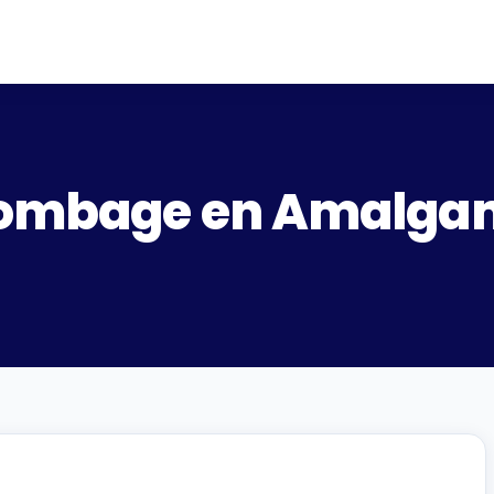
lombage en Amalga