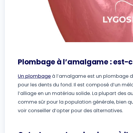
Plombage à l’amalgame : est-ce s
Un plombage
à l’amalgame est un plombage den
pour les dents du fond. Il est composé d’un mél
l’alliage en un matériau solide. La plupart des 
comme sûr pour la population générale, bien que
voir conseiller d’opter pour des alternatives.