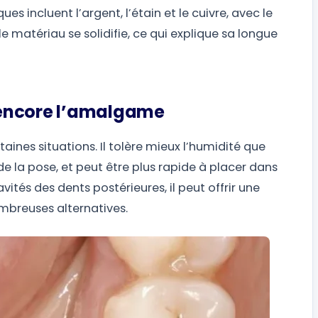
s incluent l’argent, l’étain et le cuivre, avec le
 le matériau se solidifie, ce qui explique sa longue
t encore l’amalgame
ines situations. Il tolère mieux l’humidité que
de la pose, et peut être plus rapide à placer dans
avités des dents postérieures, il peut offrir une
ombreuses alternatives.