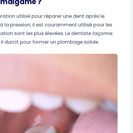
’amalgame ?
tion utilisé pour réparer une dent après le
t à la pression, il est couramment utilisé pour les
ation sont les plus élevées. Le dentiste façonne
t il durcit pour former un plombage solide.