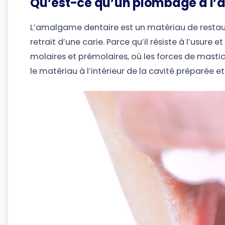
Qu’est-ce qu’un plombage à l
L’amalgame dentaire est un matériau de restaura
retrait d’une carie. Parce qu’il résiste à l’usure e
molaires et prémolaires, où les forces de mastic
le matériau à l’intérieur de la cavité préparée e