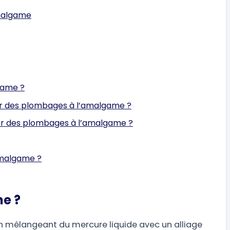
amalgame
lgame ?
iser des plombages à l’amalgame ?
irer des plombages à l’amalgame ?
’amalgame ?
e ?
n mélangeant du mercure liquide avec un alliage