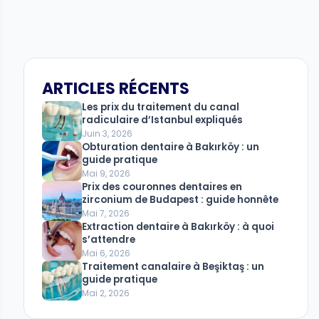
ARTICLES RÉCENTS
Les prix du traitement du canal
radiculaire d’Istanbul expliqués
Juin 3, 2026
Obturation dentaire à Bakırköy : un
guide pratique
Mai 9, 2026
Prix ​​​​des couronnes dentaires en
zirconium de Budapest : guide honnête
Mai 7, 2026
Extraction dentaire à Bakırköy : à quoi
s’attendre
Mai 6, 2026
Traitement canalaire à Beşiktaş : un
guide pratique
Mai 2, 2026