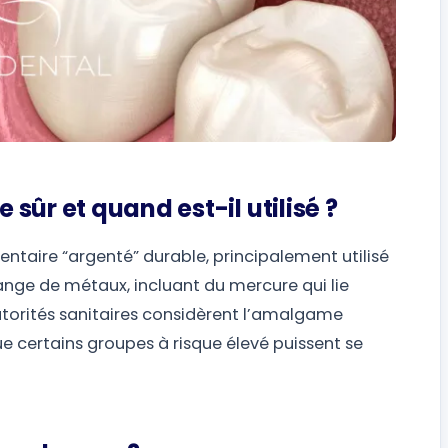
ûr et quand est-il utilisé ?
taire “argenté” durable, principalement utilisé
ange de métaux, incluant du mercure qui lie
autorités sanitaires considèrent l’amalgame
 certains groupes à risque élevé puissent se