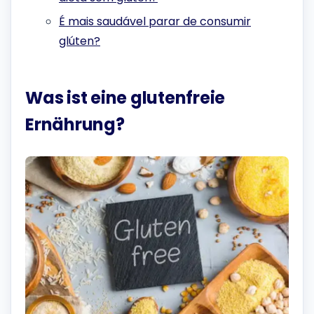
É mais saudável parar de consumir
glúten?
Was ist eine glutenfreie
Ernährung?