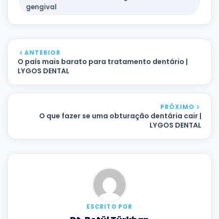
gengival
ANTERIOR
O país mais barato para tratamento dentário |
LYGOS DENTAL
PRÓXIMO
O que fazer se uma obturação dentária cair |
LYGOS DENTAL
ESCRITO POR