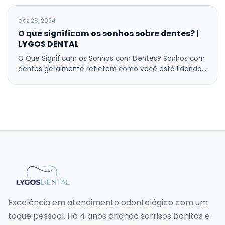
BLOG
dez 28, 2024
O que significam os sonhos sobre dentes? |
LYGOS DENTAL
O Que Significam os Sonhos com Dentes? Sonhos com
dentes geralmente refletem como você está lidando…
Excelência em atendimento odontológico com um
toque pessoal. Há 4 anos criando sorrisos bonitos e