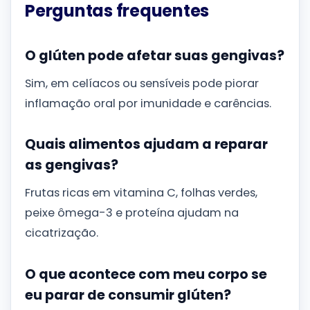
Perguntas frequentes
O glúten pode afetar suas gengivas?
Sim, em celíacos ou sensíveis pode piorar
inflamação oral por imunidade e carências.
Quais alimentos ajudam a reparar
as gengivas?
Frutas ricas em vitamina C, folhas verdes,
peixe ômega-3 e proteína ajudam na
cicatrização.
O que acontece com meu corpo se
eu parar de consumir glúten?