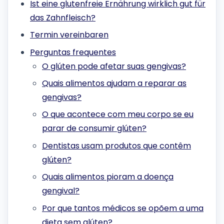
Ist eine glutenfreie Ernährung wirklich gut für
das Zahnfleisch?
Termin vereinbaren
Perguntas frequentes
O glúten pode afetar suas gengivas?
Quais alimentos ajudam a reparar as
gengivas?
O que acontece com meu corpo se eu
parar de consumir glúten?
Dentistas usam produtos que contêm
glúten?
Quais alimentos pioram a doença
gengival?
Por que tantos médicos se opõem a uma
dieta sem glúten?