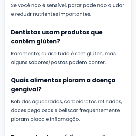
Se você não é sensível, parar pode não ajudar
e reduzir nutrientes importantes.
Dentistas usam produtos que
contêm glúten?
Raramente; quase tudo é sem glúten, mas
alguns sabores/pastas podem conter.
Quais alimentos pioram a doença
gengival?
Bebidas açucaradas, carboidratos refinados,
doces pegajosos e beliscar frequentemente
pioram placa e inflamação.