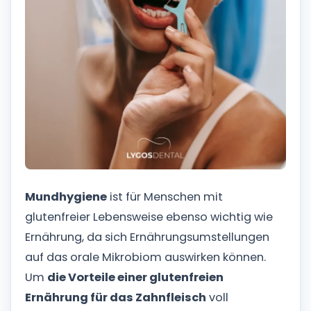
Mundhygiene
ist für Menschen mit
glutenfreier Lebensweise ebenso wichtig wie
Ernährung, da sich Ernährungsumstellungen
auf das orale Mikrobiom auswirken können.
Um
die Vorteile einer glutenfreien
Ernährung für das Zahnfleisch
voll