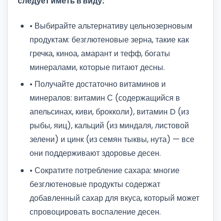
следует иметь в виду:
• Выбирайте альтернативу цельнозерновым
продуктам: безглютеновые зерна, такие как
гречка, киноа, амарант и тефф, богаты
минералами, которые питают десны.
• Получайте достаточно витаминов и
минералов: витамин С (содержащийся в
апельсинах, киви, брокколи), витамин D (из
рыбы, яиц), кальций (из миндаля, листовой
зелени) и цинк (из семян тыквы, нута) — все
они поддерживают здоровье десен.
• Сократите потребление сахара: многие
безглютеновые продукты содержат
добавленный сахар для вкуса, который может
спровоцировать воспаление десен.