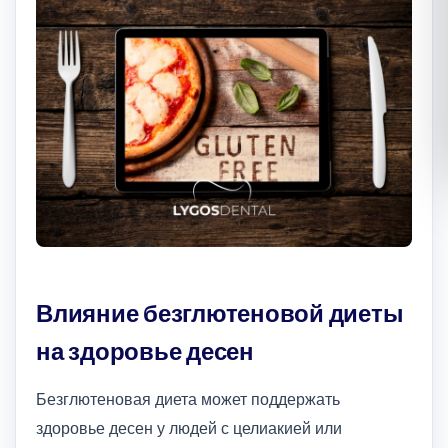
Română
Русский
Влияние безглютеновой диеты
на здоровье десен
Безглютеновая диета может поддержать
здоровье десен у людей с целиакией или