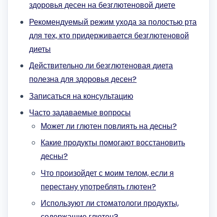
здоровья десен на безглютеновой диете
Рекомендуемый режим ухода за полостью рта
для тех, кто придерживается безглютеновой
диеты
Действительно ли безглютеновая диета
полезна для здоровья десен?
Записаться на консультацию
Часто задаваемые вопросы
Может ли глютен повлиять на десны?
Какие продукты помогают восстановить
десны?
Что произойдет с моим телом, если я
перестану употреблять глютен?
Используют ли стоматологи продукты,
содержащие глютен?