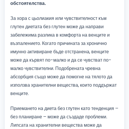
обстоятелства.
За хора с цьолиакия или чувствителност към
глутен диетата без глутен може да направи
забележима разлика в комфорта на венците и
възпалението. Когато причината за хронично
имунно активиране бъде отстранена, венците
може да кървят по-малко и да се чувстват по-
малко чувствителни. Подобрената чревна
абсорбция също може да помогне на тялото да
използва хранителни вещества, които поддържат
венците.
Приемането на диета без глутен като тенденция –
без планиране – може да създаде проблеми.
Липсата на хранителни вещества може да