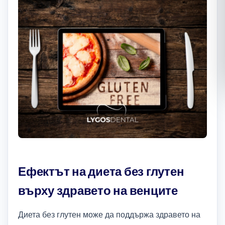
Română
Русский
Ефектът на диета без глутен
върху здравето на венците
Диета без глутен може да поддържа здравето на