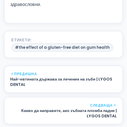
здравословни.
ЕТИКЕТИ:
#the effect of a gluten-free diet on gum health
ПРЕДИШНА
Най-евтината държава за лечение на зъби | LYGOS
DENTAL
СЛЕДВАЩА
Какво да направите, ако зъбната пломба падне |
LYGOS DENTAL