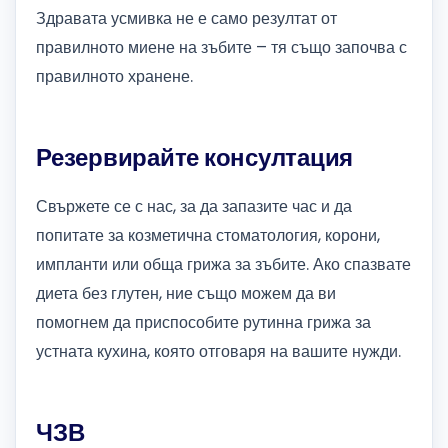
Здравата усмивка не е само резултат от
правилното миене на зъбите – тя също започва с
правилното хранене.
Резервирайте консултация
Свържете се с нас, за да запазите час и да
попитате за козметична стоматология, корони,
импланти или обща грижа за зъбите. Ако спазвате
диета без глутен, ние също можем да ви
помогнем да приспособите рутинна грижа за
устната кухина, която отговаря на вашите нужди.
ЧЗВ