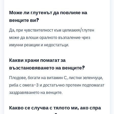
Може ли глутенът да повлияе на
венците ви?
Да, при чувствителност към целиакия/глутен
може да влоши оралното възпаление чрез
имунни реакции и недостатъци.
Какви храни помагат за
възстановяването на венците?
Плодове, богати на витамин С, листни зеленчуци,
риба с омега-3 и достатъчно протеин подпомагат
заздравяването на венците.
Какво се случва с тялото ми, ако спра