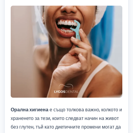
Орална хигиена
е също толкова важно, колкото и
храненето за тези, които следват начин на живот
без глутен, тъй като диетичните промени могат да