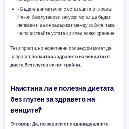
• Бъдете внимателни с остатъците от храна:
Някои безглутенови закуски могат да бъдат
лепкави и да се задържат между зъбите, така
че почиствайте устата си след всяко хранене.
Тези прости, но ефективни процедури могат да
направят
ползите за здравето на венците от
диета без глутен са по-трайни.
Наистина ли е полезна диетата
без глутен за здравето на
венците?
Отговор: Да, но зависи от индивидуалните