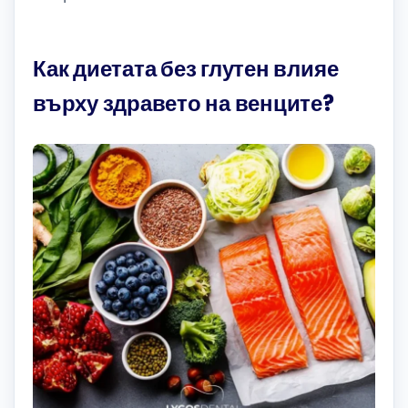
Как диетата без глутен влияе
върху здравето на венците?