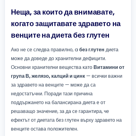
Неща, за които да внимавате,
когато защитавате здравето на
венците на диета без глутен
Ако не се следва правилно, a
без глутен
диета
може да доведе до хранителни дефицити.
Основни хранителни вещества като
Витамини от
група В, желязо, калций и цинк
— всички важни
за здравето на венците — може да са
недостатъчни. Поради тази причина
поддържането на балансирана диета е от
решаващо значение, за да се гарантира, че
ефектът от диетата без глутен върху здравето на
венците остава положителен.