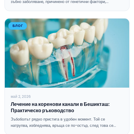
зъбно заболяване, причинено от генетични фактори,…
БЛОГ
май 2, 2026
Лечение на коренови канали в Бешикташ:
Практическо ръководство
Зъбоболът рядко пристига в удобен момент. Той се
натрупва, избледнява, връща се по-остър, след това се…