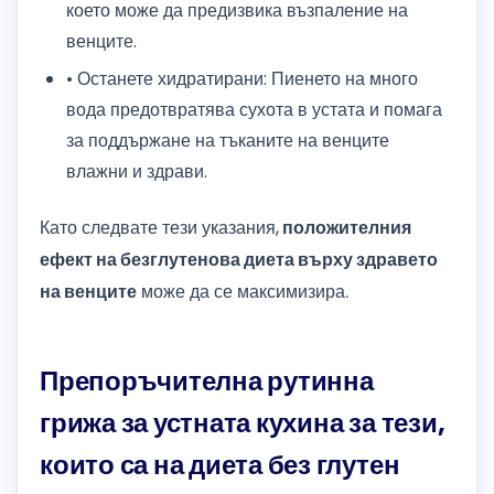
което може да предизвика възпаление на
венците.
• Останете хидратирани: Пиенето на много
вода предотвратява сухота в устата и помага
за поддържане на тъканите на венците
влажни и здрави.
Като следвате тези указания,
положителния
ефект на безглутенова диета върху здравето
на венците
може да се максимизира.
Препоръчителна рутинна
грижа за устната кухина за тези,
които са на диета без глутен