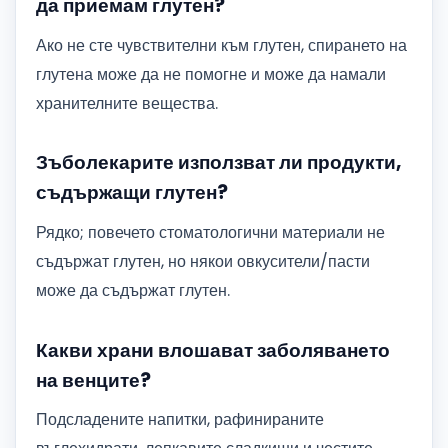
да приемам глутен?
Ако не сте чувствителни към глутен, спирането на
глутена може да не помогне и може да намали
хранителните вещества.
Зъболекарите използват ли продукти,
съдържащи глутен?
Рядко; повечето стоматологични материали не
съдържат глутен, но някои овкусители/пасти
може да съдържат глутен.
Какви храни влошават заболяването
на венците?
Подсладените напитки, рафинираните