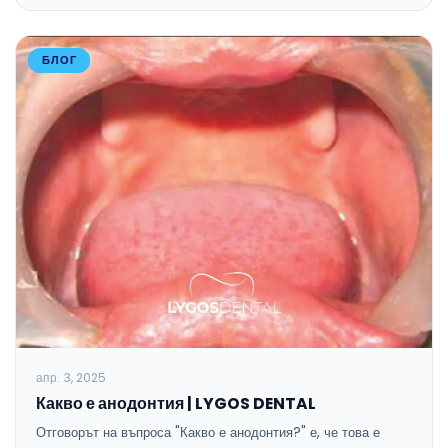
БЛОГ
апр. 3, 2025
Какво е анодонтия | LYGOS DENTAL
Отговорът на въпроса "Какво е анодонтия?" е, че това е