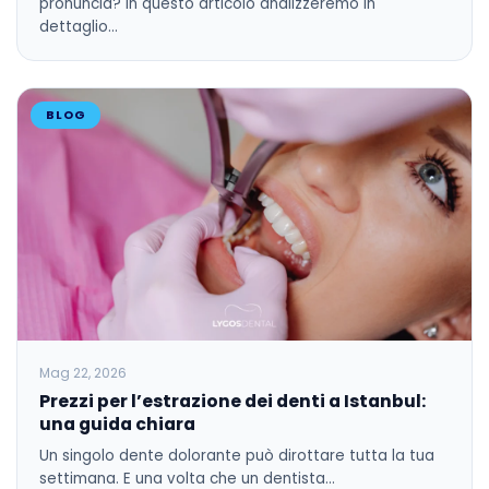
pronuncia? In questo articolo analizzeremo in
dettaglio…
BLOG
Mag 22, 2026
Prezzi per l’estrazione dei denti a Istanbul:
una guida chiara
Un singolo dente dolorante può dirottare tutta la tua
settimana. E una volta che un dentista…