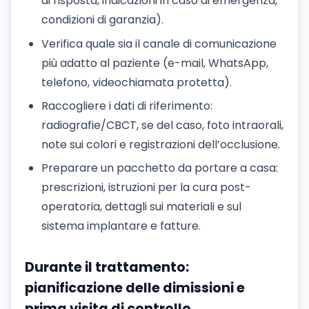
di risposta, indicazioni in caso di emergenza,
condizioni di garanzia).
Verifica quale sia il canale di comunicazione
più adatto al paziente (e-mail, WhatsApp,
telefono, videochiamata protetta).
Raccogliere i dati di riferimento:
radiografie/CBCT, se del caso, foto intraorali,
note sui colori e registrazioni dell’occlusione.
Preparare un pacchetto da portare a casa:
prescrizioni, istruzioni per la cura post-
operatoria, dettagli sui materiali e sul
sistema implantare e fatture.
Durante il trattamento:
pianificazione delle dimissioni e
prima visita di controllo