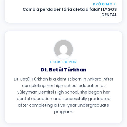
PRÓXIMO
Como a perda dentária afeta a fala? | LYGOS
DENTAL
ESCRITO POR
Dt. Betül Türkhan
Dt. Betül Türkhan is a dentist born in Ankara. After
completing her high school education at
Süleyman Demirel High School, she began her
dental education and successfully graduated
after completing a five-year undergraduate
program.