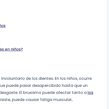
ños
?
es en niños?
nvoluntario de los dientes. En los niños, ocurre
 que puede pasar desapercibido hasta que un
desgaste. El bruxismo puede afectar tanto a
los
siste, puede causar fatiga muscular,