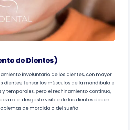
nto de Dientes)
namiento involuntario de los dientes, con mayor
s dientes, tensar los músculos de la mandíbula e
s y temporales, pero el rechinamiento continuo,
beza o el desgaste visible de los dientes deben
roblemas de mordida o del sueño.