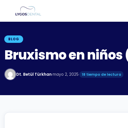
BLOG
Bruxismo en niños (
Dt. Betül Türkhan
·
mayo 2, 2025
·
18 tiempo de lectura