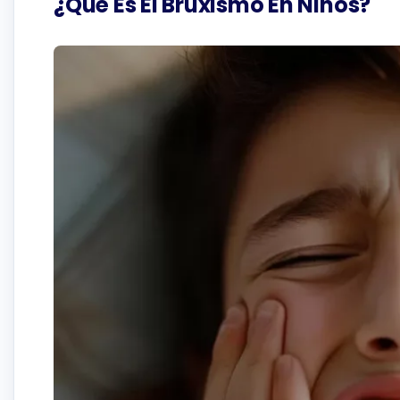
¿Qué Es El Bruxismo En Niños?