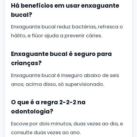
Há benefícios em usar enxaguante
bucal?
Enxaguante bucal reduz bactérias, refresca o
hálito, e flúor ajuda a prevenir cáries.
Enxaguante bucal é seguro para
crianças?
Enxaguante bucal é inseguro abaixo de seis
anos; acima disso, só supervisionado.
O que é a regra 2-2-2 na
odontologia?
Escove por dois minutos, duas vezes ao dia, e
consulte duas vezes ao ano.