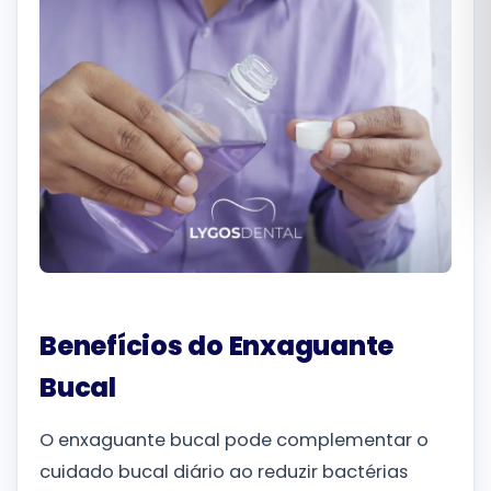
Română
Русский
Benefícios do Enxaguante
Bucal
O enxaguante bucal pode complementar o
cuidado bucal diário ao reduzir bactérias