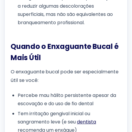
a reduzir algumas descolorações
superficiais, mas não são equivalentes ao
branqueamento profissional.
Quando o Enxaguante Bucal é
Mais Útil
O enxaguante bucal pode ser especialmente
útil se você:
Percebe mau hálito persistente apesar da
escovação e do uso de fio dental
Tem irritação gengival inicial ou
sangramento leve (e seu
dentista
recomenda um enxágue)