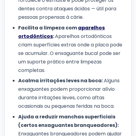
fortalece o esmalte e pode proteger os
dentes contra ataques ácidos — útil para
pessoas propensas à cárie.
Facilita a limpeza com
aparelhos
ortodônticos
:
Aparelhos ortodônticos
criam superfícies extras onde a placa pode
se acumular. O enxaguante bucal pode ser
um suporte prático entre limpezas
completas.
Acalma irritações leves na boca:
Alguns
enxaguantes podem proporcionar alívio
durante irritações leves, como aftas
ocasionais ou pequenas feridas na boca.
Ajuda a reduzir manchas superficiais
(certos enxaguantes branqueadores):
Enxaguantes branqueadores podem ajudar