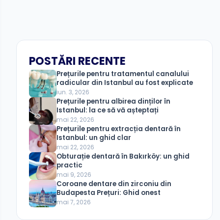
POSTĂRI RECENTE
Prețurile pentru tratamentul canalului
radicular din Istanbul au fost explicate
iun. 3, 2026
Prețurile pentru albirea dinților în
Istanbul: la ce să vă așteptați
mai 22, 2026
Prețurile pentru extracția dentară în
Istanbul: un ghid clar
mai 22, 2026
Obturație dentară în Bakırköy: un ghid
practic
mai 9, 2026
Coroane dentare din zirconiu din
Budapesta Prețuri: Ghid onest
mai 7, 2026