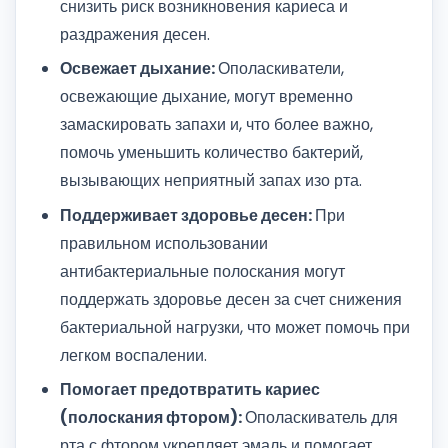
снизить риск возникновения кариеса и
раздражения десен.
Освежает дыхание:
Ополаскиватели,
освежающие дыхание, могут временно
замаскировать запахи и, что более важно,
помочь уменьшить количество бактерий,
вызывающих неприятный запах изо рта.
Поддерживает здоровье десен:
При
правильном использовании
антибактериальные полоскания могут
поддержать здоровье десен за счет снижения
бактериальной нагрузки, что может помочь при
легком воспалении.
Помогает предотвратить кариес
(полоскания фтором):
Ополаскиватель для
рта с фтором укрепляет эмаль и помогает