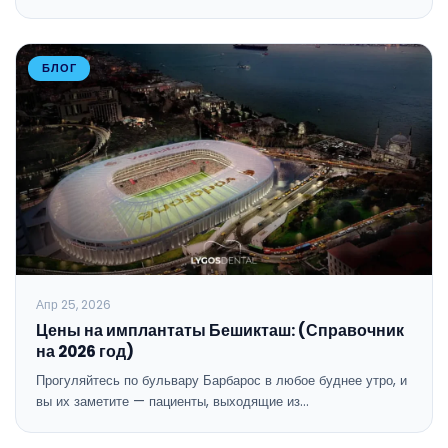
БЛОГ
Апр 25, 2026
Цены на имплантаты Бешикташ: (Справочник
на 2026 год)
Прогуляйтесь по бульвару Барбарос в любое буднее утро, и
вы их заметите — пациенты, выходящие из…