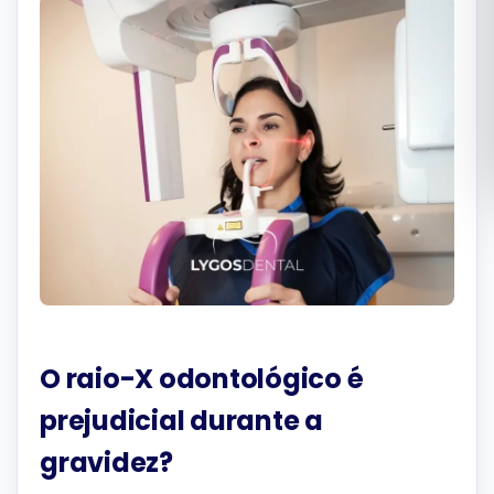
Română
Русский
O raio-X odontológico é
prejudicial durante a
gravidez?