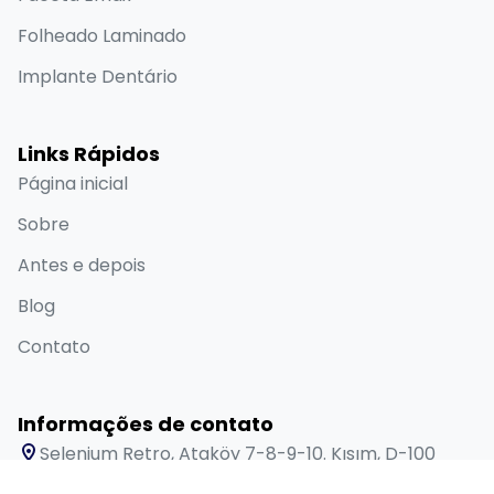
Folheado Laminado
Implante Dentário
Links Rápidos
Página inicial
Sobre
Antes e depois
Blog
Contato
Informações de contato
Selenium Retro, Ataköy 7-8-9-10. Kısım, D-100
Güney Yanyolu No:18/A Bakırköy İstanbul 34158 TR