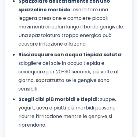
Spazzolare delicatamente con uno
spazzolino morbido:
esercitare una
leggera pressione e compiere piccoli
movimenti circolari lungo il bordo gengivale.
Una spazzolatura troppo energica può
causare irritazione alla zona.
Risciacquare con acqua tiepida salata:
sciogliere del sale in acqua tiepida e
sciacquare per 20-30 secondi, più volte al
giorno, soprattutto se le gengive sono
sensibili.
Scegli cibi più morbidi e tiepidi:
zuppe,
yogurt, uova e piatti più morbidi possono
ridurre l’irritazione mentre le gengive si
riprendono.