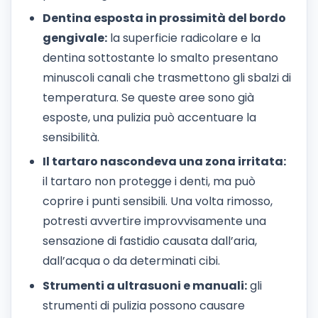
Dentina esposta in prossimità del bordo
gengivale:
la superficie radicolare e la
dentina sottostante lo smalto presentano
minuscoli canali che trasmettono gli sbalzi di
temperatura. Se queste aree sono già
esposte, una pulizia può accentuare la
sensibilità.
Il tartaro nascondeva una zona irritata:
il tartaro non protegge i denti, ma può
coprire i punti sensibili. Una volta rimosso,
potresti avvertire improvvisamente una
sensazione di fastidio causata dall’aria,
dall’acqua o da determinati cibi.
Strumenti a ultrasuoni e manuali:
gli
strumenti di pulizia possono causare