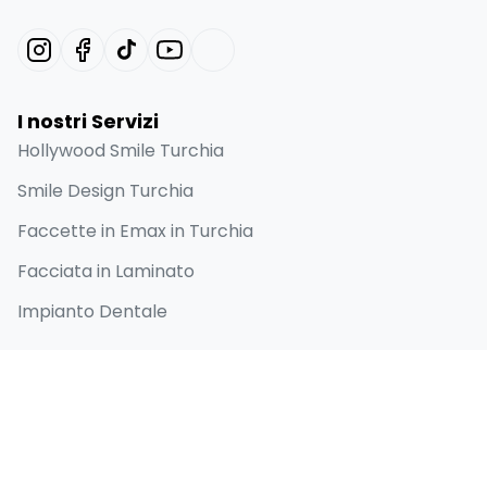
I nostri Servizi
Hollywood Smile Turchia
Smile Design Turchia
Faccette in Emax in Turchia
Facciata in Laminato
Impianto Dentale
Collegamenti Rapidi
Home
Chi siamo