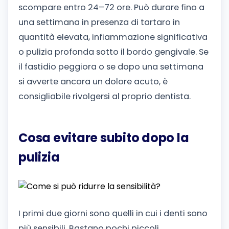
scompare entro 24–72 ore. Può durare fino a
una settimana in presenza di tartaro in
quantità elevata, infiammazione significativa
o pulizia profonda sotto il bordo gengivale. Se
il fastidio peggiora o se dopo una settimana
si avverte ancora un dolore acuto, è
consigliabile rivolgersi al proprio dentista.
Cosa evitare subito dopo la
pulizia
I primi due giorni sono quelli in cui i denti sono
più sensibili. Bastano pochi piccoli