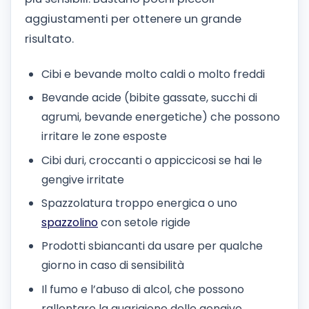
aggiustamenti per ottenere un grande
risultato.
Cibi e bevande molto caldi o molto freddi
Bevande acide (bibite gassate, succhi di
agrumi, bevande energetiche) che possono
irritare le zone esposte
Cibi duri, croccanti o appiccicosi se hai le
gengive irritate
Spazzolatura troppo energica o uno
spazzolino
con setole rigide
Prodotti sbiancanti da usare per qualche
giorno in caso di sensibilità
Il fumo e l’abuso di alcol, che possono
rallentare la guarigione delle gengive