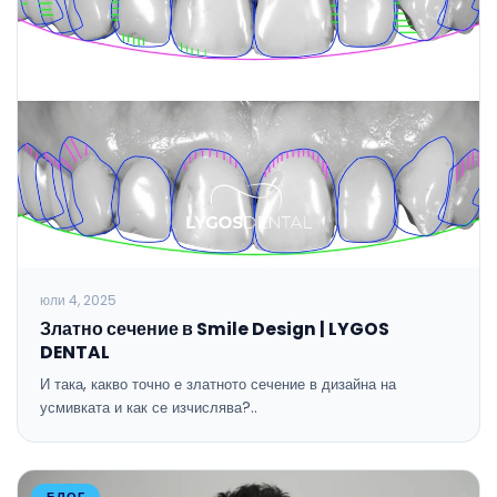
юли 4, 2025
Златно сечение в Smile Design | LYGOS
DENTAL
И така, какво точно е златното сечение в дизайна на
усмивката и как се изчислява?..