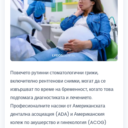
Повечето рутинни стоматологични грижи,
включително рентгенови снимки, могат да се
извършват по време на бременност, когато това
подпомага диагностиката и лечението.
Професионалните насоки от Американската
дентална асоциация (ADA) и Американския
колеж по акушерство и гинекология (ACOG)