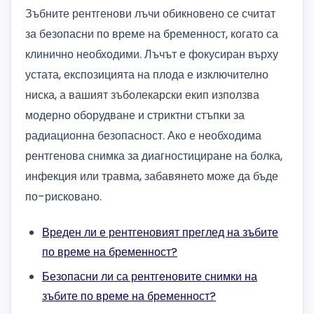
Зъбните рентгенови лъчи обикновено се считат
за безопасни по време на бременност, когато са
клинично необходими. Лъчът е фокусиран върху
устата, експозицията на плода е изключително
ниска, а вашият зъболекарски екип използва
модерно оборудване и стриктни стъпки за
радиационна безопасност. Ако е необходима
рентгенова снимка за диагностициране на болка,
инфекция или травма, забавянето може да бъде
по-рисковано.
Вреден ли е рентгеновият преглед на зъбите
по време на бременност?
Безопасни ли са рентгеновите снимки на
зъбите по време на бременност?