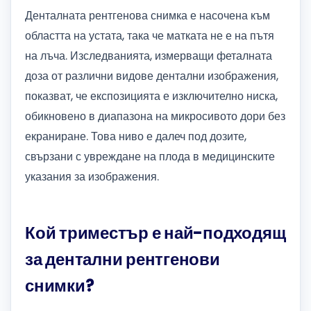
Денталната рентгенова снимка е насочена към
областта на устата, така че матката не е на пътя
на лъча. Изследванията, измерващи феталната
доза от различни видове дентални изображения,
показват, че експозицията е изключително ниска,
обикновено в диапазона на микросивото дори без
екраниране. Това ниво е далеч под дозите,
свързани с увреждане на плода в медицинските
указания за изображения.
Кой триместър е най-подходящ
за дентални рентгенови
снимки?