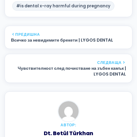
#is dental x-ray harmful during pregnancy
ПРЕДИШНА
Всичко за невидимите брекети | LYGOS DENTAL
СЛЕДВАЩА
Чувствителност след почистване на зъбен камък |
LYGOS DENTAL
АВТОР:
Dt. Betül Türkhan