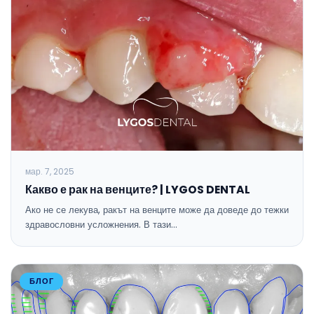
мар. 7, 2025
Какво е рак на венците? | LYGOS DENTAL
Ако не се лекува, ракът на венците може да доведе до тежки
здравословни усложнения. В тази…
БЛОГ