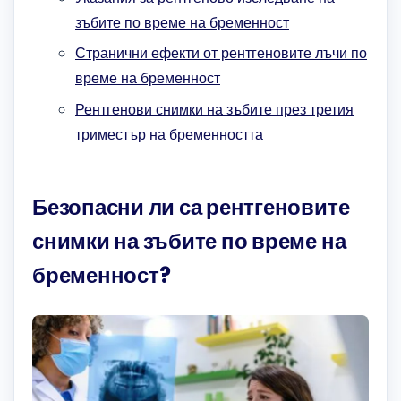
зъбите по време на бременност
Странични ефекти от рентгеновите лъчи по
време на бременност
Рентгенови снимки на зъбите през третия
триместър на бременността
Безопасни ли са рентгеновите
снимки на зъбите по време на
бременност?