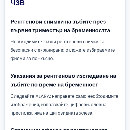
ЧЗВ
Рентгенови снимки на зъбите през
първия триместър на бременността
Необходимите зъбни рентгенови снимки са
безопасни с екраниране; отложете избираемите
филми за по-късно.
Указания за рентгеново изследване на
зъбите по време на бременност
Следвайте ALARA: направете само необходимите
изображения, използвайте цифрови, оловна
престилка, яка на щитовидната жлеза.