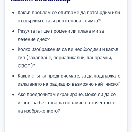
Какъв проблем се опитваме да потвърдим или
отхвърлим с тази рентгенова снимка?
Резултатът ще промени ли плана ми за
лечение днес?
Колко изображения са ви необходими и какъв
тип (захапване, периапикални, панорамни,
CBCT)?
Какви стъпки предприемате, за да поддържате
излагането на радиация възможно най-ниско?
Ако предпочитам екраниране, може ли да се
използва без това да повлияе на качеството
на изображението?