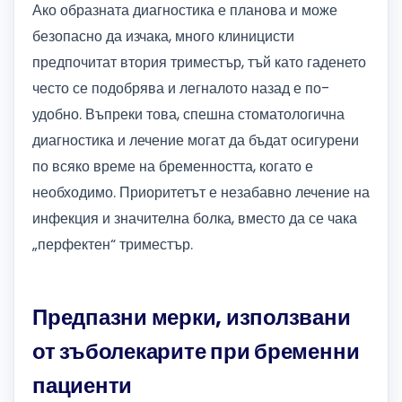
Ако образната диагностика е планова и може
безопасно да изчака, много клиницисти
предпочитат втория триместър, тъй като гаденето
често се подобрява и легналото назад е по-
удобно. Въпреки това, спешна стоматологична
диагностика и лечение могат да бъдат осигурени
по всяко време на бременността, когато е
необходимо. Приоритетът е незабавно лечение на
инфекция и значителна болка, вместо да се чака
„перфектен“ триместър.
Предпазни мерки, използвани
от зъболекарите при бременни
пациенти