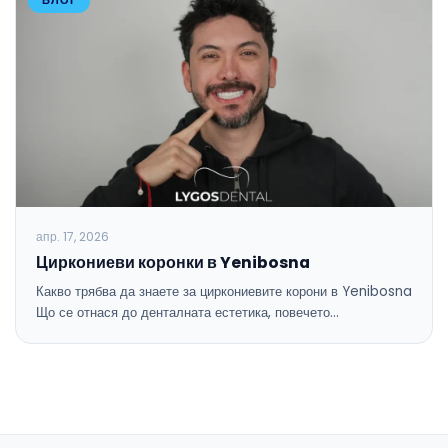
БЛОГ
апр. 17, 2026
Циркониеви коронки в Yenibosna
Какво трябва да знаете за циркониевите корони в Yenibosna
Що се отнася до денталната естетика, повечето…