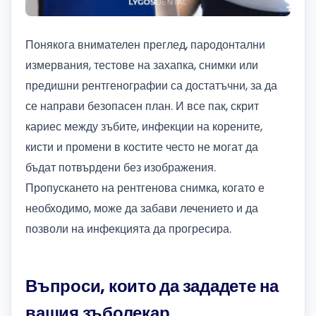
Понякога внимателен преглед, пародонтални
измервания, тестове на захапка, снимки или
предишни рентгенографии са достатъчни, за да
се направи безопасен план. И все пак, скрит
кариес между зъбите, инфекции на корените,
кисти и промени в костите често не могат да
бъдат потвърдени без изображения.
Пропускането на рентгенова снимка, когато е
необходимо, може да забави лечението и да
позволи на инфекцията да прогресира.
Въпроси, които да зададете на
вашия зъболекар