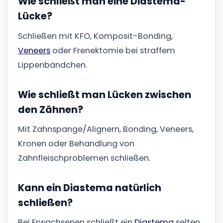
Wie schließt man eine Diastema-
Lücke?
Schließen mit KFO, Komposit-Bonding,
Veneers
oder Frenektomie bei straffem
Lippenbändchen.
Wie schließt man Lücken zwischen
den Zähnen?
Mit Zahnspange/Alignern, Bonding, Veneers,
Kronen oder Behandlung von
Zahnfleischproblemen schließen.
Kann ein Diastema natürlich
schließen?
Bei Erwachsenen schließt ein
Diastema
selten