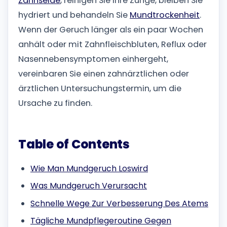
Zahnseide
, reinigen Sie Ihre Zunge, bleiben Sie
hydriert und behandeln Sie
Mundtrockenheit
.
Wenn der Geruch länger als ein paar Wochen
anhält oder mit Zahnfleischbluten, Reflux oder
Nasennebensymptomen einhergeht,
vereinbaren Sie einen zahnärztlichen oder
ärztlichen Untersuchungstermin, um die
Ursache zu finden.
Table of Contents
Wie Man Mundgeruch Loswird
Was Mundgeruch Verursacht
Schnelle Wege Zur Verbesserung Des Atems
Tägliche Mundpflegeroutine Gegen