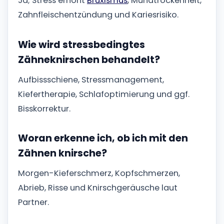
Ja; Stress erhöht
Bruxismus
, Mundtrockenheit,
Zahnfleischentzündung und Kariesrisiko.
Wie wird stressbedingtes
Zähneknirschen behandelt?
Aufbissschiene, Stressmanagement,
Kiefertherapie, Schlafoptimierung und ggf.
Bisskorrektur.
Woran erkenne ich, ob ich mit den
Zähnen knirsche?
Morgen-Kieferschmerz, Kopfschmerzen,
Abrieb, Risse und Knirschgeräusche laut
Partner.