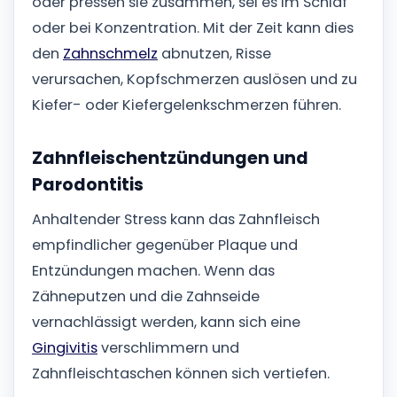
oder pressen sie zusammen, sei es im Schlaf
oder bei Konzentration. Mit der Zeit kann dies
den
Zahnschmelz
abnutzen, Risse
verursachen, Kopfschmerzen auslösen und zu
Kiefer- oder Kiefergelenkschmerzen führen.
Zahnfleischentzündungen und
Parodontitis
Anhaltender Stress kann das Zahnfleisch
empfindlicher gegenüber Plaque und
Entzündungen machen. Wenn das
Zähneputzen und die Zahnseide
vernachlässigt werden, kann sich eine
Gingivitis
verschlimmern und
Zahnfleischtaschen können sich vertiefen.