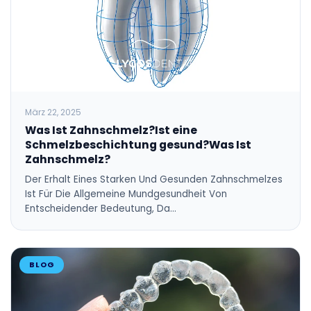
März 22, 2025
Was Ist Zahnschmelz?Ist eine
Schmelzbeschichtung gesund?Was Ist
Zahnschmelz?
Der Erhalt Eines Starken Und Gesunden Zahnschmelzes
Ist Für Die Allgemeine Mundgesundheit Von
Entscheidender Bedeutung, Da…
BLOG