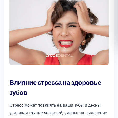
Română
Русский
Влияние стресса на здоровье
зубов
Стресс может повлиять на ваши зубы и десны,
усиливая сжатие челюстей, уменьшая выделение