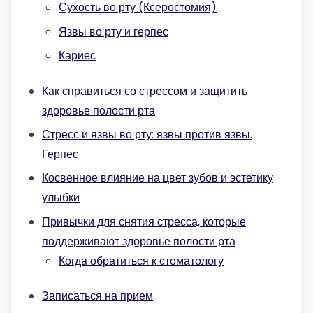
Сухость во рту (Ксеростомия)
Язвы во рту и герпес
Кариес
Как справиться со стрессом и защитить
здоровье полости рта
Стресс и язвы во рту: язвы против язвы.
Герпес
Косвенное влияние на цвет зубов и эстетику
улыбки
Привычки для снятия стресса, которые
поддерживают здоровье полости рта
Когда обратиться к стоматологу
Записаться на прием