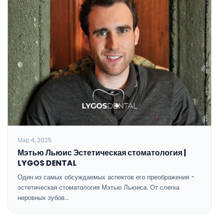
Мар 4, 2025
Мэтью Льюис Эстетическая стоматология |
LYGOS DENTAL
Один из самых обсуждаемых аспектов его преображения -
эстетическая стоматология Мэтью Льюиса. От слегка
неровных зубов…