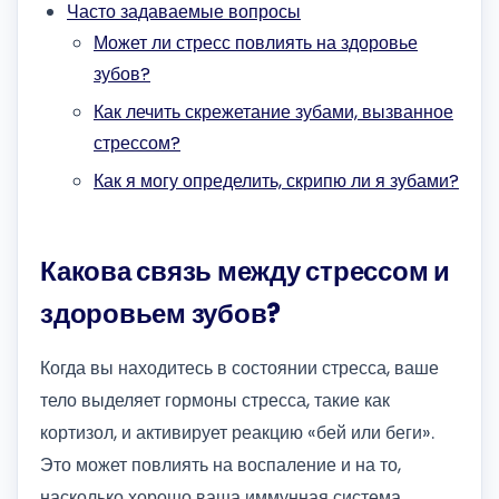
Часто задаваемые вопросы
Может ли стресс повлиять на здоровье
зубов?
Как лечить скрежетание зубами, вызванное
стрессом?
Как я могу определить, скрипю ли я зубами?
Какова связь между стрессом и
здоровьем зубов?
Когда вы находитесь в состоянии стресса, ваше
тело выделяет гормоны стресса, такие как
кортизол, и активирует реакцию «бей или беги».
Это может повлиять на воспаление и на то,
насколько хорошо ваша иммунная система