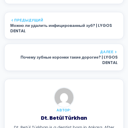
ПРЕДЫДУЩИЙ
Можно ли удалить инфицированный зуб? | LYGOS
DENTAL
ДАЛЕЕ
Почему зубные коронки такие дорогие? | LYGOS
DENTAL
АВТОР:
Dt. Betül Türkhan
Dt. Betül Türkhan is a dentist born in Ankara. After