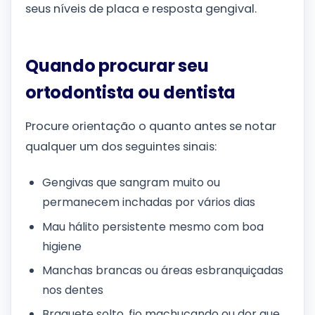
seus níveis de placa e resposta gengival.
Quando procurar seu
ortodontista ou dentista
Procure orientação o quanto antes se notar
qualquer um dos seguintes sinais:
Gengivas que sangram muito ou
permanecem inchadas por vários dias
Mau hálito persistente mesmo com boa
higiene
Manchas brancas ou áreas esbranquiçadas
nos dentes
Braquete solto, fio machucando ou dor que