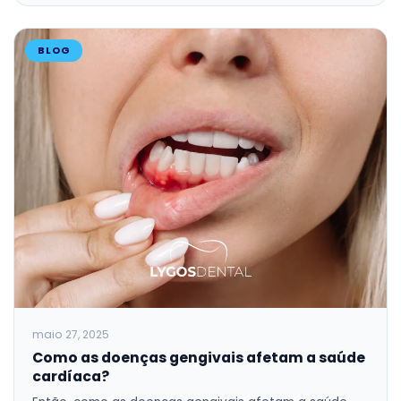
BLOG
maio 27, 2025
Como as doenças gengivais afetam a saúde
cardíaca?