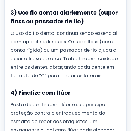
3) Use fio dental diariamente (super
floss ou passador de fio)
O uso do fio dental continua sendo essencial
com aparelhos linguais. O super floss (com
ponta rígida) ou um passador de fio ajuda a
guiar o fio sob o arco. Trabalhe com cuidado
entre os dentes, abraçando cada dente em
formato de “C” para limpar as laterais.
4) Finalize com flúor
Pasta de dente com flúor é sua principal
proteção contra o enfraquecimento do
esmalte ao redor dos braquetes. Um
enxaguante bucal com flúor pode alcançar