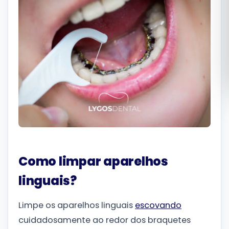
Română
Русский
Como limpar aparelhos
linguais?
Limpe os aparelhos linguais
escovando
cuidadosamente ao redor dos braquetes