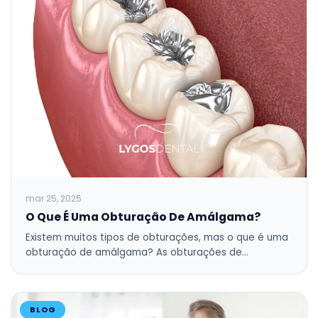
mar 25, 2025
O Que É Uma Obturação De Amálgama?
Existem muitos tipos de obturações, mas o que é uma
obturação de amálgama? As obturações de…
BLOG