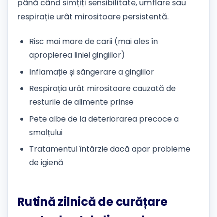
până când simțiți sensibilitate, umflare sau
respirație urât mirositoare persistentă.
Risc mai mare de carii (mai ales în
apropierea liniei gingiilor)
Inflamație și sângerare a gingiilor
Respirația urât mirositoare cauzată de
resturile de alimente prinse
Pete albe de la deteriorarea precoce a
smalțului
Tratamentul întârzie dacă apar probleme
de igienă
Rutină zilnică de curățare