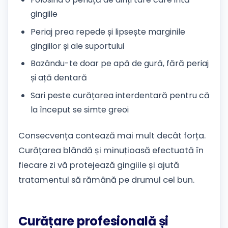
gingiile
Periaj prea repede și lipsește marginile
gingiilor și ale suportului
Bazându-te doar pe apă de gură, fără periaj
și ață dentară
Sari peste curățarea interdentară pentru că
la început se simte greoi
Consecvența contează mai mult decât forța.
Curățarea blândă și minuțioasă efectuată în
fiecare zi vă protejează gingiile și ajută
tratamentul să rămână pe drumul cel bun.
Curățare profesională și