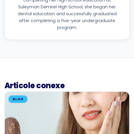
Süleyman Demirel High School, she began her
dental education and successfully graduated
after completing a five-year undergraduate
program.
Articole conexe
BLOG