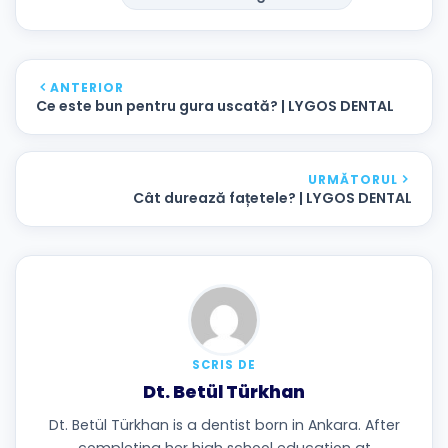
ANTERIOR
Ce este bun pentru gura uscată? | LYGOS DENTAL
URMĂTORUL
Cât durează fațetele? | LYGOS DENTAL
SCRIS DE
Dt. Betül Türkhan
Dt. Betül Türkhan is a dentist born in Ankara. After
completing her high school education at