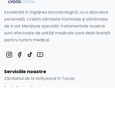
Excelență în îngrijirea stomatologică, cu o abordare
personală. Creăm zâmbete frumoase și sănătoase
de 4 ani. Mențiune specială: tratamentele noastre
sunt efectuate de unități medicale care dețin licență
pentru turism medical.
Serviciile noastre
Zâmbetul de la Hollywood în Turcia
Smile Design Turcia
Fațete Dentare Emax în Turcia
Furnir Laminat