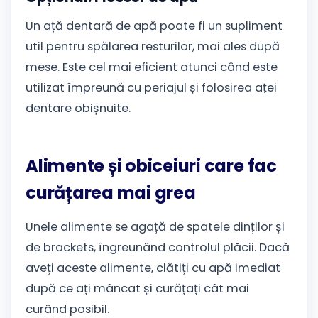
Un ață dentară de apă poate fi un supliment
util pentru spălarea resturilor, mai ales după
mese. Este cel mai eficient atunci când este
utilizat împreună cu periajul și folosirea aței
dentare obișnuite.
Alimente și obiceiuri care fac
curățarea mai grea
Unele alimente se agață de spatele dinților și
de brackets, îngreunând controlul plăcii. Dacă
aveți aceste alimente, clătiți cu apă imediat
după ce ați mâncat și curățați cât mai
curând posibil.