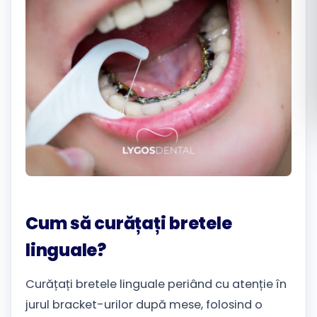
Română
Русский
Cum să curățați bretele
linguale?
Curățați bretele linguale periând cu atenție în
jurul bracket-urilor după mese, folosind o