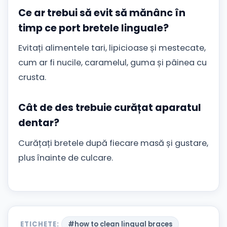
Ce ar trebui să evit să mănânc în
timp ce port bretele linguale?
Evitați alimentele tari, lipicioase și mestecate,
cum ar fi nucile, caramelul, guma și pâinea cu
crusta.
Cât de des trebuie curățat aparatul
dentar?
Curățați bretele după fiecare masă și gustare,
plus înainte de culcare.
ETICHETE:
#how to clean lingual braces