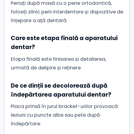
Periați după masă cu o perie ortodontică,
folosiți zilnic perii interdentare și dispozitive de
înțepare a ață dentară.
Care este etapa finală a aparatului
dentar?
Etapa finală este finisarea și detalierea,
urmată de delipire și reținere.
De ce dinții se decolorează după
îndepărtarea aparatului dentar?
Placa prinsă în jurul bracket-urilor provoacă
leziuni cu puncte albe sau pete după
îndepărtare.