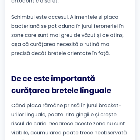
ortodontic discret.
Schimbul este accesul. Alimentele și placa
bacteriană se pot aduna în jurul feroneriei în
zone care sunt mai greu de văzut și de atins,
așa că curățarea necesită o rutină mai
precisă decât bretele orientate în față.
De ce este importantă
curățarea bretele linguale
Când placa rămâne prinsă în jurul bracket-
urilor linguale, poate irita gingiile și crește
riscul de carie. Deoarece aceste zone nu sunt
vizibile, acumularea poate trece neobservată