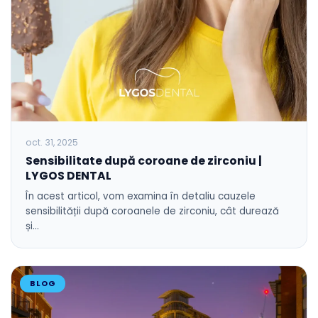
oct. 31, 2025
Sensibilitate după coroane de zirconiu |
LYGOS DENTAL
În acest articol, vom examina în detaliu cauzele
sensibilității după coroanele de zirconiu, cât durează
și…
BLOG