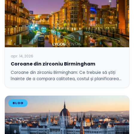
apr. 14, 2026
Coroane din zirconiu Birmingham
Coroane din zirconiu Birmingham: Ce trebuie să știți
înainte de a compara calitatea, costul și planificarea…
BLOG