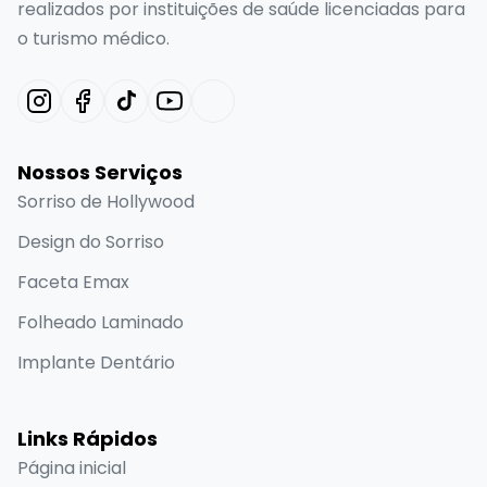
abr 28, 2025
Como encontrar um dentista pediátrico
perto de mim?
Então, a grande questão é: como encontrar um
dentista pediátrico perto de mim? Neste blog,
abordaremos…