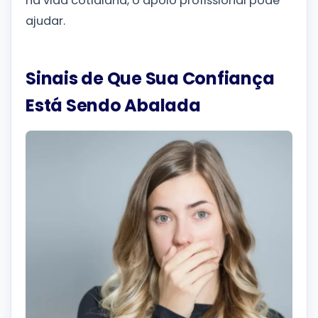
na vida cotidiana, o apoio profissional pode
ajudar.
Sinais de Que Sua Confiança
Está Sendo Abalada