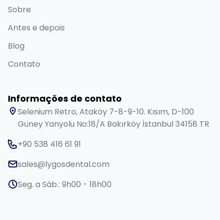
Excelência em atendimento odontológico com um
toque pessoal. Há 4 anos criando sorrisos bonitos e
saudáveis. Nota especial: nossos tratamentos são
realizados por instituições de saúde licenciadas para
o turismo médico.
Nossos Serviços
Sorriso de Hollywood
Design do Sorriso
Faceta Emax