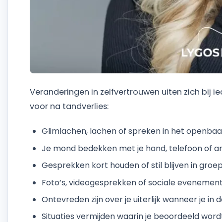
Veranderingen in zelfvertrouwen uiten zich bij
voor na tandverlies:
Glimlachen, lachen of spreken in het openbaa
Je mond bedekken met je hand, telefoon of a
Gesprekken kort houden of stil blijven in groe
Foto’s, videogesprekken of sociale evenemen
Ontevreden zijn over je uiterlijk wanneer je in d
Situaties vermijden waarin je beoordeeld wordt,