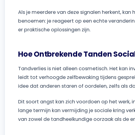
Als je meerdere van deze signalen herkent, kan 
benoemen: je reageert op een echte verandering i
er praktische oplossingen zijn.
Hoe Ontbrekende Tanden Socia
Tandverlies is niet alleen cosmetisch. Het kan
leidt tot verhoogde zelfbewaking tijdens gesp
idee dat anderen staren of oordelen, zelfs als dat
Dit soort angst kan zich voordoen op het werk, i
lange termijn kan vermijding je sociale kring ve
van zowel de tandheelkundige oorzaak als de em