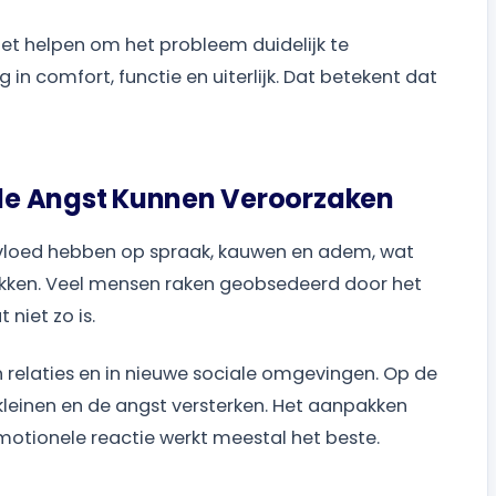
het helpen om het probleem duidelijk te
n comfort, functie en uiterlijk. Dat betekent dat
le Angst Kunnen Veroorzaken
 invloed hebben op spraak, kauwen en adem, wat
rekken. Veel mensen raken geobsedeerd door het
 niet zo is.
n relaties en in nieuwe sociale omgevingen. Op de
rkleinen en de angst versterken. Het aanpakken
otionele reactie werkt meestal het beste.