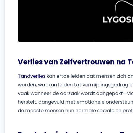
Verlies van Zelfvertrouwen na 
Tandverlies
kan ertoe leiden dat mensen zich on
worden, wat kan leiden tot vermijdingsgedrag en
vaak wanneer de oorzaak wordt aangepakt—via ee
herstelt, aangevuld met emotionele ondersteuni
de meeste mensen hun normale sociale en profe