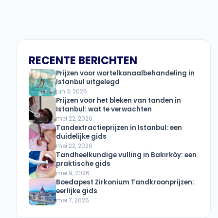
RECENTE BERICHTEN
Prijzen voor wortelkanaalbehandeling in
Istanbul uitgelegd
jun 3, 2026
Prijzen voor het bleken van tanden in
Istanbul: wat te verwachten
mei 22, 2026
Tandextractieprijzen in Istanbul: een
duidelijke gids
mei 22, 2026
Tandheelkundige vulling in Bakırköy: een
praktische gids
mei 9, 2026
Boedapest Zirkonium Tandkroonprijzen:
eerlijke gids
mei 7, 2026