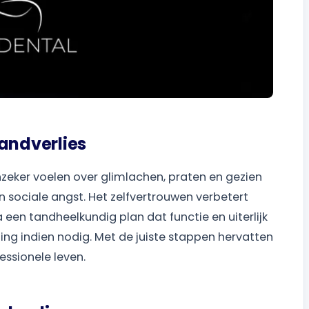
Tandverlies
zeker voelen over glimlachen, praten en gezien
 sociale angst. Het zelfvertrouwen verbetert
n tandheelkundig plan dat functie en uiterlijk
ng indien nodig. Met de juiste stappen hervatten
ssionele leven.