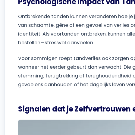
Psychologische Impact van Tan
Ontbrekende tanden kunnen veranderen hoe je j
van schaamte, gêne of een gevoel van verlies o
identiteit. Als voortanden ontbreken, kunnen a
bestellen—stressvol aanvoelen.
Voor sommigen roept tandverlies ook zorgen op
wanneer het eerder gebeurt dan verwacht. Die 
stemming, terugtrekking of terughoudendheid 
gevoelens aanhouden of het dagelijks leven verst
Signalen dat je Zelfvertrouwen e