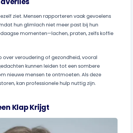
dverlies
ezelf ziet. Mensen rapporteren vaak gevoelens
mdat hun glimlach niet meer past bij hun
lledaagse momenten—lachen, praten, zelfs koffie
 over veroudering of gezondheid, vooral
gedachten kunnen leiden tot een sombere
om nieuwe mensen te ontmoeten. Als deze
oren, kan professionele hulp nuttig zijn.
en Klap Krijgt