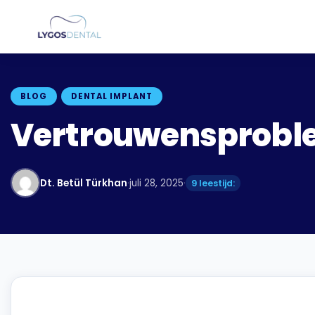
BLOG
DENTAL IMPLANT
Vertrouwensproble
Dt. Betül Türkhan
·
juli 28, 2025
·
9 leestijd: