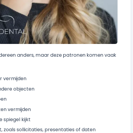
 iedereen anders, maar deze patronen komen vaak
r vermijden
ndere objecten
pen
ten vermijden
e spiegel kijkt
 zoals sollicitaties, presentaties of daten