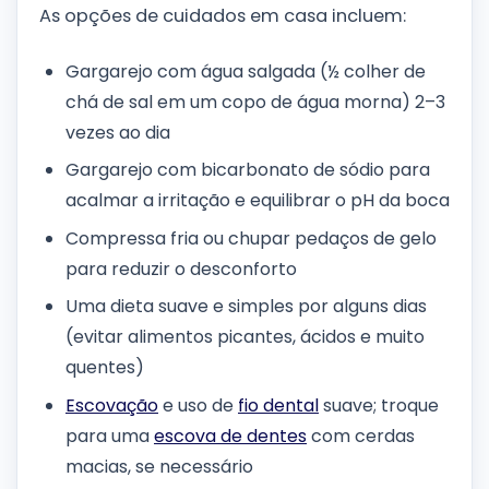
As opções de cuidados em casa incluem:
Gargarejo com água salgada (½ colher de
chá de sal em um copo de água morna) 2–3
vezes ao dia
Gargarejo com bicarbonato de sódio para
acalmar a irritação e equilibrar o pH da boca
Compressa fria ou chupar pedaços de gelo
para reduzir o desconforto
Uma dieta suave e simples por alguns dias
(evitar alimentos picantes, ácidos e muito
quentes)
Escovação
e uso de
fio dental
suave; troque
para uma
escova de dentes
com cerdas
macias, se necessário