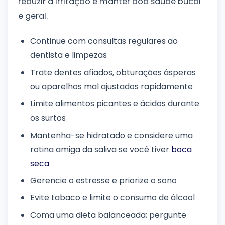
reduzir a irritação e manter boa saúde bucal
e geral.
Continue com consultas regulares ao
dentista e limpezas
Trate dentes afiados, obturações ásperas
ou aparelhos mal ajustados rapidamente
Limite alimentos picantes e ácidos durante
os surtos
Mantenha-se hidratado e considere uma
rotina amiga da saliva se você tiver
boca
seca
Gerencie o estresse e priorize o sono
Evite tabaco e limite o consumo de álcool
Coma uma dieta balanceada; pergunte