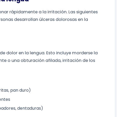
onar rápidamente a la irritación. Las siguientes
sonas desarrollan úlceras dolorosas en la
de dolor en la lengua. Esto incluye morderse la
te o una obturación afilada, irritación de los
ritas, pan duro)
entes
neadores, dentaduras)