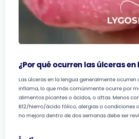
¿Por qué ocurren las úlceras en
Las úlceras en la lengua generalmente ocurren cu
inflama, lo que más comúnmente ocurre por mor
alimentos picantes o ácidos, o aftas. Menos co
B12/hierro/ácido fólico, alergias o condiciones
no mejora dentro de dos semanas debe ser rev