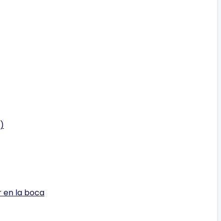
s)
 en la boca