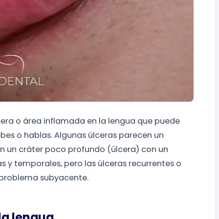
lcera o área inflamada en la lengua que puede
bes o hablas. Algunas úlceras parecen un
n un cráter poco profundo (úlcera) con un
s y temporales, pero las úlceras recurrentes o
 problema subyacente.
la lengua