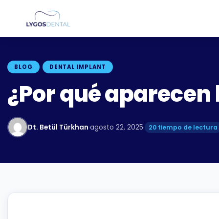
BLOG
DENTAL IMPLANT
¿Por qué aparecen 
Dt. Betül Türkhan
·
agosto 22, 2025
·
20 tiempo de lectura