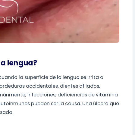
 la lengua?
ando la superficie de la lengua se irrita o
deduras accidentales, dientes afilados,
múnmente, infecciones, deficiencias de vitamina
 autoinmunes pueden ser la causa. Una úlcera que
isada.