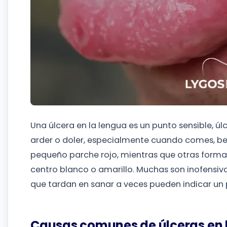
Una úlcera en la lengua es un punto sensible, ú
arder o doler, especialmente cuando comes, be
pequeño parche rojo, mientras que otras forma
centro blanco o amarillo. Muchas son inofensiva
que tardan en sanar a veces pueden indicar un
Causas comunes de úlceras en 