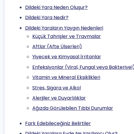
Dildeki Yara Neden Oluşur?
Dildeki Yara Nedir?
Dildeki Yaraların Yaygın Nedenleri
Küçük Tahrişler ve Travmalar
Aftlar (Afte Ülserleri)
Yiyecek ve Kimyasal İrritanlar
Enfeksiyonlar (Viral, Fungal veya Bakteriyel
Vitamin ve Mineral Eksiklikleri
Stres, Sigara ve Alkol
Alerjiler ve Duyarlılıklar
Ağızda Görülebilen Tıbbi Durumlar
Fark Edebileceğiniz Belirtiler
Dildeki Yaralara Evde Ne Yardımcı Olur?