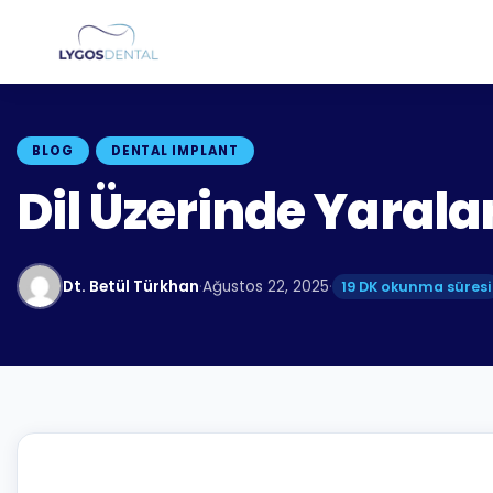
BLOG
DENTAL IMPLANT
Dil Üzerinde Yaral
Dt. Betül Türkhan
·
Ağustos 22, 2025
·
19 DK okunma süresi