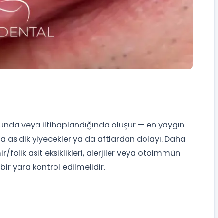
duğunda veya iltihaplandığında oluşur — en yaygın
eya asidik yiyecekler ya da aftlardan dolayı. Daha
/folik asit eksiklikleri, alerjiler veya otoimmün
bir yara kontrol edilmelidir.