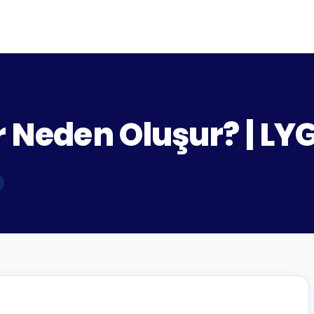
ar Neden Oluşur? | L