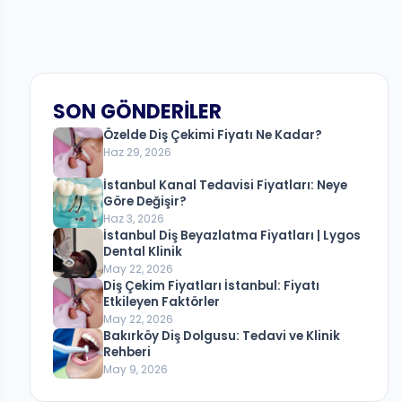
SON GÖNDERILER
Özelde Diş Çekimi Fiyatı Ne Kadar?
Haz 29, 2026
İstanbul Kanal Tedavisi Fiyatları: Neye
Göre Değişir?
Haz 3, 2026
İstanbul Diş Beyazlatma Fiyatları | Lygos
Dental Klinik
May 22, 2026
Diş Çekim Fiyatları İstanbul: Fiyatı
Etkileyen Faktörler
May 22, 2026
Bakırköy Diş Dolgusu: Tedavi ve Klinik
Rehberi
May 9, 2026