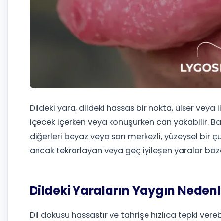
Dildeki yara, dildeki hassas bir nokta, ülser veya 
içecek içerken veya konuşurken can yakabilir. Baz
diğerleri beyaz veya sarı merkezli, yüzeysel bir çu
ancak tekrarlayan veya geç iyileşen yaralar baze
Dildeki Yaraların Yaygın Nedenl
Dil dokusu hassastır ve tahrişe hızlıca tepki verebi