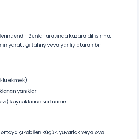
erindendir. Bunlar arasında kazara dil ısırma,
nin yarattığı tahriş veya yanlış oturan bir
buklu ekmek)
klanan yanıklar
otezi) kaynaklanan sürtünme
 ortaya çıkabilen küçük, yuvarlak veya oval