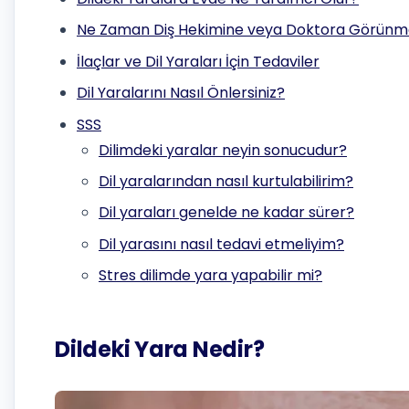
Ne Zaman Diş Hekimine veya Doktora Görünmel
İlaçlar ve Dil Yaraları İçin Tedaviler
Dil Yaralarını Nasıl Önlersiniz?
SSS
Dilimdeki yaralar neyin sonucudur?
Dil yaralarından nasıl kurtulabilirim?
Dil yaraları genelde ne kadar sürer?
Dil yarasını nasıl tedavi etmeliyim?
Stres dilimde yara yapabilir mi?
Dildeki Yara Nedir?