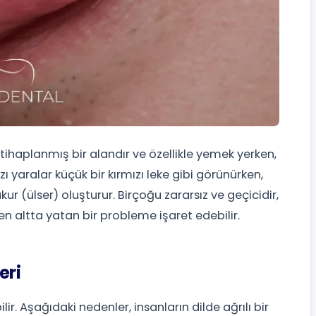
iltihaplanmış bir alandır ve özellikle yemek yerken,
ı yaralar küçük bir kırmızı leke gibi görünürken,
kur (ülser) oluşturur. Birçoğu zararsız ve geçicidir,
n altta yatan bir probleme işaret edebilir.
eri
lir. Aşağıdaki nedenler, insanların dilde ağrılı bir