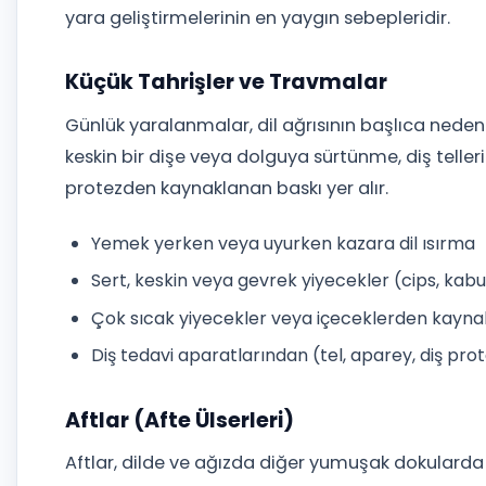
yara geliştirmelerinin en yaygın sebepleridir.
Küçük Tahrişler ve Travmalar
Günlük yaralanmalar, dil ağrısının başlıca nedenl
keskin bir dişe veya dolguya sürtünme, diş telleri
protezden kaynaklanan baskı yer alır.
Yemek yerken veya uyurken kazara dil ısırma
Sert, keskin veya gevrek yiyecekler (cips, ka
Çok sıcak yiyecekler veya içeceklerden kayna
Diş tedavi aparatlarından (tel, aparey, diş pr
Aftlar (Afte Ülserleri)
Aftlar, dilde ve ağızda diğer yumuşak dokularda