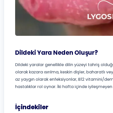
Dildeki Yara Neden Oluşur?
Dildeki yaralar genellikle dilin yüzeyi tahriş ol
olarak kazara ısırılma, keskin dişler, baharatlı v
az yaygın olarak enfeksiyonlar, B12 vitamini/demir
hastalıklar rol oynar. İki hafta içinde iyileşmeyen 
İçindekiler