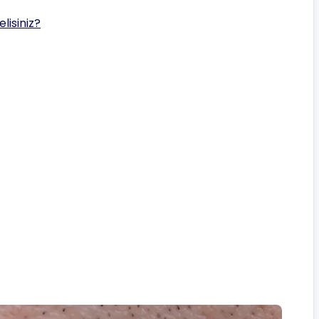
isiniz?