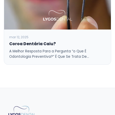
mar 12, 2025
Coroa Dentária Caiu?
A Melhor Resposta Para a Pergunta “o Que É
Odontologia Preventiva?” É Que Se Trata De…