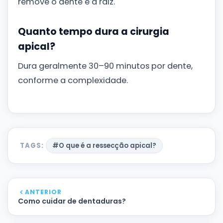
remove o dente e a raiz.
Quanto tempo dura a cirurgia
apical?
Dura geralmente 30–90 minutos por dente,
conforme a complexidade.
TAGS:
#O que é a ressecção apical?
ANTERIOR
Como cuidar de dentaduras?