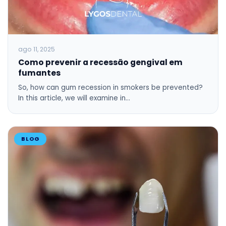
ago 11, 2025
Como prevenir a recessão gengival em
fumantes
So, how can gum recession in smokers be prevented?
In this article, we will examine in…
BLOG