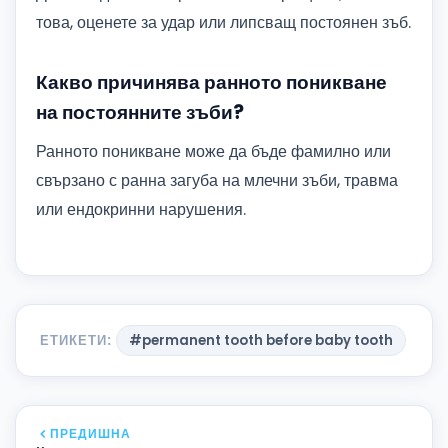
това, оценете за удар или липсващ постоянен зъб.
Какво причинява ранното поникване
на постоянните зъби?
Ранното поникване може да бъде фамилно или
свързано с ранна загуба на млечни зъби, травма
или ендокринни нарушения.
ЕТИКЕТИ:
#permanent tooth before baby tooth
ПРЕДИШНА