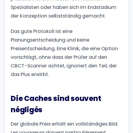
Spezialisten oder haben sich im Endstadium
der Konzeption selbstständig gemacht.
Das gute Protokoll ist eine
Planungsentscheidung und keine
Preisentscheidung. Eine Klinik, die eine Option
vorschlägt, ohne dass der Prüfer auf den
CBCT-Scanner achtet, ignoriert den Teil, der
das Plus erwirbt.
Die Caches sind souvent
négligés
Der globale Preis erhält ein vollständiges Bild.
Les voyageurs doivent particulièrement