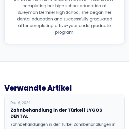
completing her high school education at
Süleyman Demirel High School, she began her
dental education and successfully graduated
after completing a five-year undergraduate
program.
Verwandte Artikel
BLOG
Dez. 6, 2024
Zahnbehandlung in der Türkei | LYGOS
DENTAL
Zahnbehandlungen in der Türkei Zahnbehandlungen in