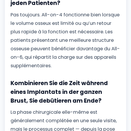
jeden Patienten?
Pas toujours. All-on-4 fonctionne bien lorsque
le volume osseux est limité ou qu’un retour
plus rapide à la fonction est nécessaire. Les
patients présentant une meilleure structure
osseuse peuvent bénéficier davantage du All-
on-6, qui répartit la charge sur des appareils
supplémentaires.
Kombinieren Sie die Zeit während
eines Implantats in der ganzen
Brust, Sie debütieren am Ende?
La phase chirurgicale elle-même est
généralement complétée en une seule visite,
mais le processus complet — depuis la pose