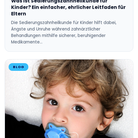
Was ist Sedierungszahnheilkunde für
Kinder? Ein einfacher, ehrlicher Leitfaden für
Eltern
Die Sedierungszahnheilkunde für Kinder hilft dabei,
Ängste und Unruhe während zahnärztlicher
Behandlungen mithilfe sicherer, beruhigender
Medikamente…
BLOG