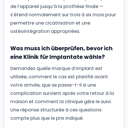
de l’appareil jusqu’à la prothèse finale —
s’étend normalement sur trois à six mois pour
permettre une cicatrisation et une
ostéointégration appropriées.
Was muss ich überprüfen, bevor ich
eine Klinik für Implantate wähle?
Demandez quelle marque d’implant est
utilisée, comment le cas est planifié avant
votre arrivée, que se passe-t-il si une
complication survient après votre retour à la
maison et comment la clinique gère le suivi.
Une réponse structurée à ces questions
compte plus que le prix indiqué.