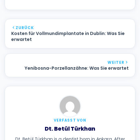
ZURÜCK
Kosten für Vollmundimplantate in Dublin: Was Sie
erwartet
WEITER
Yenibosna-Porzellanzähne: Was Sie erwartet
VERFASST VON
Dt. Betül Türkhan
Dt. Betül Türkhan is a dentist born in Ankara. After