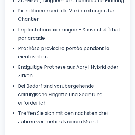
3D-Bilder, Diagnose und numerische Planung
Extraktionen und alle Vorbereitungen für
Chantier
Implantationsfixierungen – Souvent 4 à huit
par arcade
Prothèse provisoire portée pendent la
cicatrisation
Endgültige Prothese aus Acryl, Hybrid oder
Zirkon
Bei Bedarf sind vorübergehende
chirurgische Eingriffe und Sedierung
erforderlich
Treffen Sie sich mit den nächsten drei
Jahren vor mehr als einem Monat