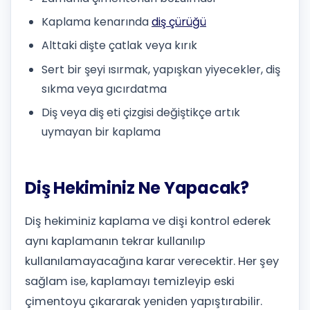
Kaplama kenarında
diş çürüğü
Alttaki dişte çatlak veya kırık
Sert bir şeyi ısırmak, yapışkan yiyecekler, diş
sıkma veya gıcırdatma
Diş veya diş eti çizgisi değiştikçe artık
uymayan bir kaplama
Diş Hekiminiz Ne Yapacak?
Diş hekiminiz kaplama ve dişi kontrol ederek
aynı kaplamanın tekrar kullanılıp
kullanılamayacağına karar verecektir. Her şey
sağlam ise, kaplamayı temizleyip eski
çimentoyu çıkararak yeniden yapıştırabilir.