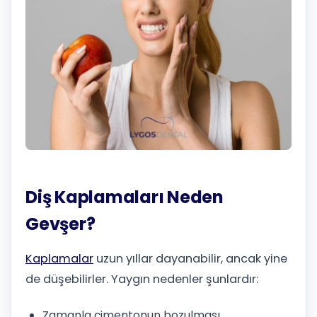
Diş Kaplamaları Neden
Gevşer?
Kaplamalar
uzun yıllar dayanabilir, ancak yine
de düşebilirler. Yaygın nedenler şunlardır:
Zamanla çimentonun bozulması