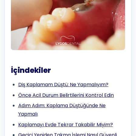
İçindekiler
Diş Kaplamam Düştü: Ne Yapmalıyım?
Önce Acil Durum Belirtilerini Kontrol Edin
Adım Adım: Kaplama Düştüğünde Ne
Yapmalı
Kaplamayı Evde Tekrar Takabilir Miyim?
Geçici Yeniden Takma İşlemi Nasıl Güvenli