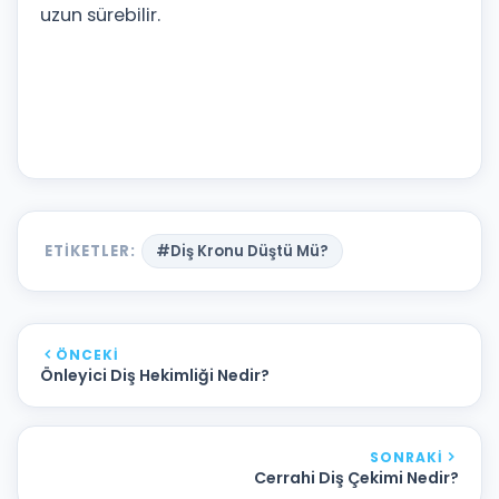
uzun sürebilir.
ETIKETLER:
#Diş Kronu Düştü Mü?
ÖNCEKI
Önleyici Diş Hekimliği Nedir?
SONRAKI
Cerrahi Diş Çekimi Nedir?