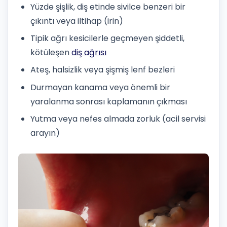
Yüzde şişlik, diş etinde sivilce benzeri bir
çıkıntı veya iltihap (irin)
Tipik ağrı kesicilerle geçmeyen şiddetli,
kötüleşen
diş ağrısı
Ateş, halsizlik veya şişmiş lenf bezleri
Durmayan kanama veya önemli bir
yaralanma sonrası kaplamanın çıkması
Yutma veya nefes almada zorluk (acil servisi
arayın)