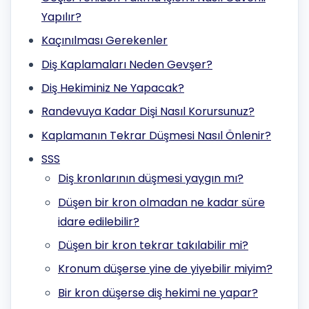
Yapılır?
Kaçınılması Gerekenler
Diş Kaplamaları Neden Gevşer?
Diş Hekiminiz Ne Yapacak?
Randevuya Kadar Dişi Nasıl Korursunuz?
Kaplamanın Tekrar Düşmesi Nasıl Önlenir?
SSS
Diş kronlarının düşmesi yaygın mı?
Düşen bir kron olmadan ne kadar süre
idare edilebilir?
Düşen bir kron tekrar takılabilir mi?
Kronum düşerse yine de yiyebilir miyim?
Bir kron düşerse diş hekimi ne yapar?