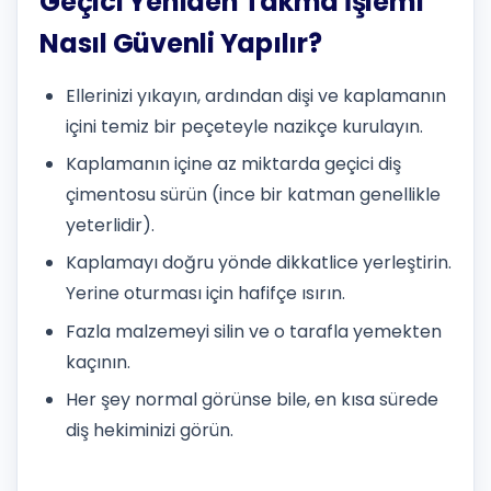
Geçici Yeniden Takma İşlemi
Nasıl Güvenli Yapılır?
Ellerinizi yıkayın, ardından dişi ve kaplamanın
içini temiz bir peçeteyle nazikçe kurulayın.
Kaplamanın içine az miktarda geçici diş
çimentosu sürün (ince bir katman genellikle
yeterlidir).
Kaplamayı doğru yönde dikkatlice yerleştirin.
Yerine oturması için hafifçe ısırın.
Fazla malzemeyi silin ve o tarafla yemekten
kaçının.
Her şey normal görünse bile, en kısa sürede
diş hekiminizi görün.