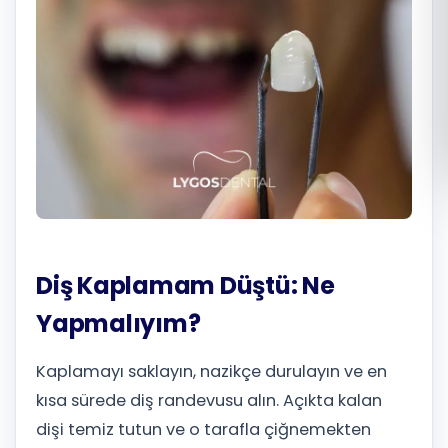
Română
Русский
Diş Kaplamam Düştü: Ne
Yapmalıyım?
Kaplamayı saklayın, nazikçe durulayın ve en
kısa sürede diş randevusu alın. Açıkta kalan
dişi temiz tutun ve o tarafla çiğnemekten