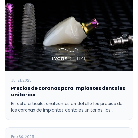
Jul 21, 2025
Precios de coronas para implantes dentales
unitarios
En este artículo, analizamos en detalle los precios de
las coronas de implantes dentales unitarios, los…
BLOG
Ene 30, 2025