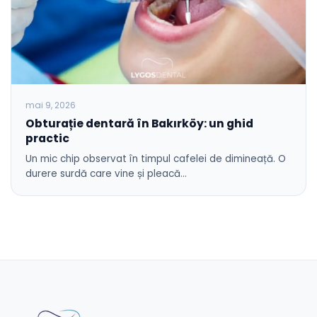
mai 9, 2026
Obturație dentară în Bakırköy: un ghid
practic
Un mic chip observat în timpul cafelei de dimineață. O
durere surdă care vine și pleacă…