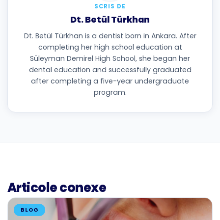
SCRIS DE
Dt. Betül Türkhan
Dt. Betül Türkhan is a dentist born in Ankara. After
completing her high school education at
Süleyman Demirel High School, she began her
dental education and successfully graduated
after completing a five-year undergraduate
program.
Articole conexe
BLOG