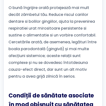
O bună îngrijire orală protejează mai mult
decât zâmbetul tău. Reduce riscul cariilor
dentare si bolilor gingiilor, ajuta la prevenirea
respiratiei urat mirositoare persistente si
sustine o alimentatie si un vorbire confortabil.
Cercetările arată, de asemenea, legături între
boala parodontală (gingivă) și mai multe
afecțiuni sistemice; aceste relații sunt
complexe și nu se dovedesc întotdeauna
cauza-efect direct, dar sunt un alt motiv
pentru a avea grijă zilnică în serios.
Condiții de sănătate asociate
în mod obișnuit cu sănătatea