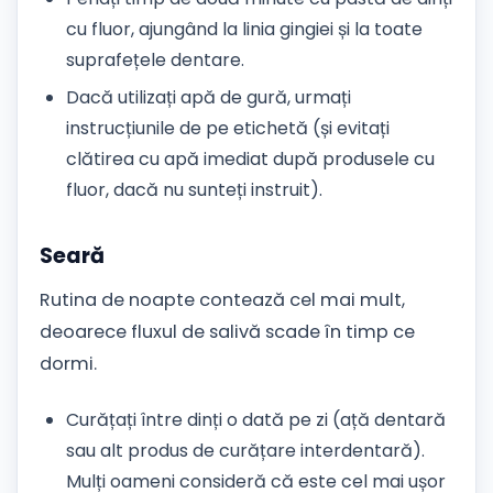
cu fluor, ajungând la linia gingiei și la toate
suprafețele dentare.
Dacă utilizați apă de gură, urmați
instrucțiunile de pe etichetă (și evitați
clătirea cu apă imediat după produsele cu
fluor, dacă nu sunteți instruit).
Seară
Rutina de noapte contează cel mai mult,
deoarece fluxul de salivă scade în timp ce
dormi.
Curățați între dinți o dată pe zi (ață dentară
sau alt produs de curățare interdentară).
Mulți oameni consideră că este cel mai ușor