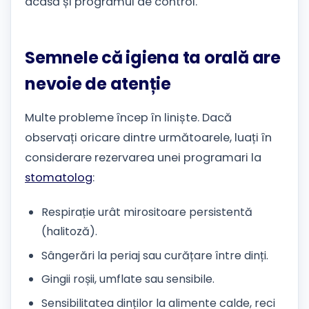
acasă și programul de control.
Semnele că igiena ta orală are
nevoie de atenție
Multe probleme încep în liniște. Dacă
observați oricare dintre următoarele, luați în
considerare rezervarea unei programari la
stomatolog
:
Respirație urât mirositoare persistentă
(halitoză).
Sângerări la periaj sau curățare între dinți.
Gingii roșii, umflate sau sensibile.
Sensibilitatea dinților la alimente calde, reci