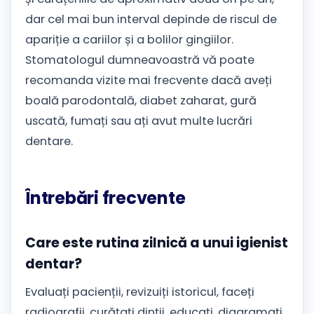
dar cel mai bun interval depinde de riscul de
apariție a cariilor și a bolilor gingiilor.
Stomatologul dumneavoastră vă poate
recomanda vizite mai frecvente dacă aveți
boală parodontală, diabet zaharat, gură
uscată, fumați sau ați avut multe lucrări
dentare.
Întrebări frecvente
Care este rutina zilnică a unui igienist
dentar?
Evaluați pacienții, revizuiți istoricul, faceți
radiografii, curățați dinții, educați, diagramați,