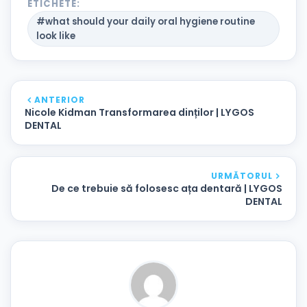
ETICHETE:
#what should your daily oral hygiene routine
look like
ANTERIOR
Nicole Kidman Transformarea dinților | LYGOS
DENTAL
URMĂTORUL
De ce trebuie să folosesc ața dentară | LYGOS
DENTAL