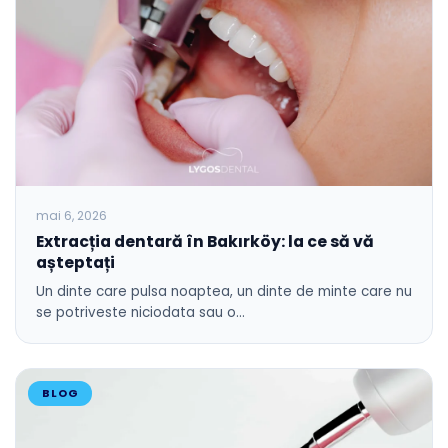
mai 6, 2026
Extracția dentară în Bakırköy: la ce să vă
așteptați
Un dinte care pulsa noaptea, un dinte de minte care nu
se potriveste niciodata sau o…
BLOG