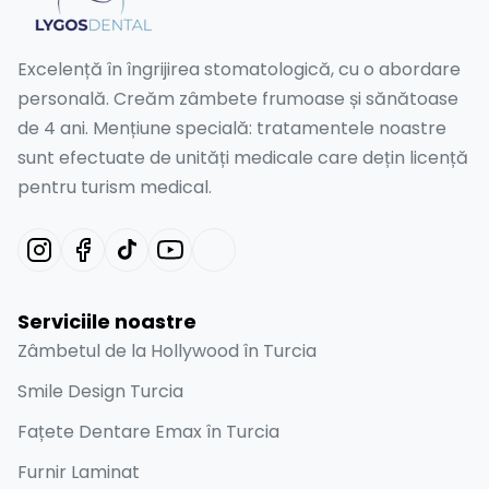
Excelență în îngrijirea stomatologică, cu o abordare
personală. Creăm zâmbete frumoase și sănătoase
de 4 ani. Mențiune specială: tratamentele noastre
sunt efectuate de unități medicale care dețin licență
pentru turism medical.
Serviciile noastre
Zâmbetul de la Hollywood în Turcia
Smile Design Turcia
Fațete Dentare Emax în Turcia
Furnir Laminat