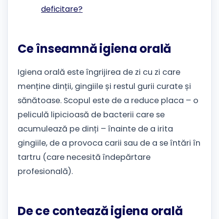
deficitare?
Ce înseamnă igiena orală
Igiena orală este îngrijirea de zi cu zi care
menține dinții, gingiile și restul gurii curate și
sănătoase. Scopul este de a reduce placa – o
peliculă lipicioasă de bacterii care se
acumulează pe dinți – înainte de a irita
gingiile, de a provoca carii sau de a se întări în
tartru (care necesită îndepărtare
profesională).
De ce contează igiena orală