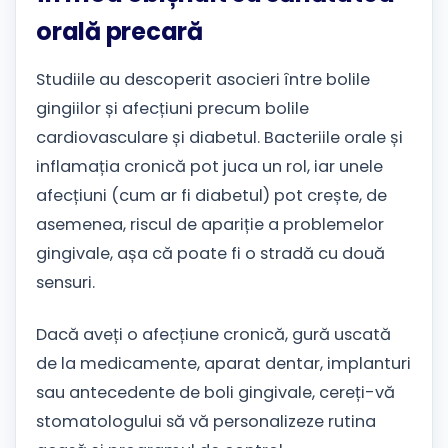
orală precară
Studiile au descoperit asocieri între bolile
gingiilor și afecțiuni precum bolile
cardiovasculare și diabetul. Bacteriile orale și
inflamația cronică pot juca un rol, iar unele
afecțiuni (cum ar fi diabetul) pot crește, de
asemenea, riscul de apariție a problemelor
gingivale, așa că poate fi o stradă cu două
sensuri.
Dacă aveți o afecțiune cronică, gură uscată
de la medicamente, aparat dentar, implanturi
sau antecedente de boli gingivale, cereți-vă
stomatologului să vă personalizeze rutina