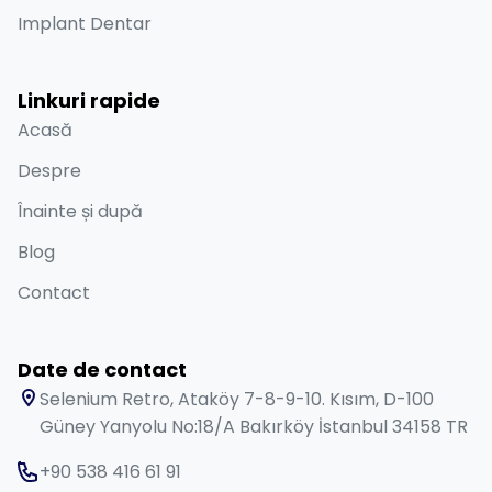
Implant Dentar
Linkuri rapide
Acasă
Despre
Înainte și după
Blog
Contact
Date de contact
Selenium Retro, Ataköy 7-8-9-10. Kısım, D-100
Güney Yanyolu No:18/A Bakırköy İstanbul 34158 TR
+90 538 416 61 91