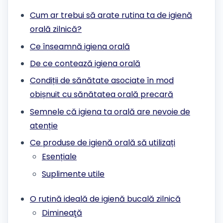
Cum ar trebui să arate rutina ta de igienă
orală zilnică?
Ce înseamnă igiena orală
De ce contează igiena orală
Condiții de sănătate asociate în mod
obișnuit cu sănătatea orală precară
Semnele că igiena ta orală are nevoie de
atenție
Ce produse de igienă orală să utilizați
Esențiale
Suplimente utile
O rutină ideală de igienă bucală zilnică
Dimineaţă