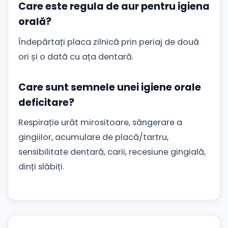
Care este regula de aur pentru igiena
orală?
Îndepărtați placa zilnică prin periaj de două
ori și o dată cu ața dentară.
Care sunt semnele unei igiene orale
deficitare?
Respirație urât mirositoare, sângerare a
gingiilor, acumulare de placă/tartru,
sensibilitate dentară, carii, recesiune gingială,
dinți slăbiți.