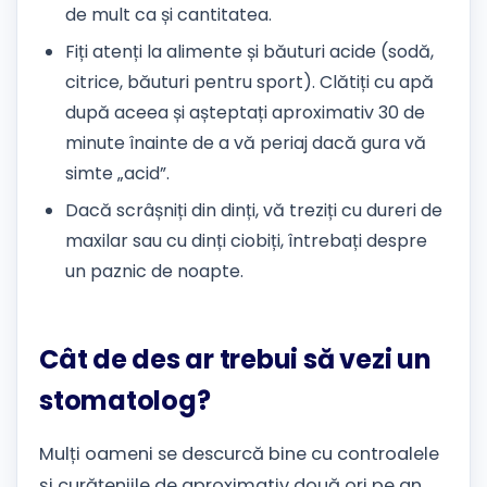
de mult ca și cantitatea.
Fiți atenți la alimente și băuturi acide (sodă,
citrice, băuturi pentru sport). Clătiți cu apă
după aceea și așteptați aproximativ 30 de
minute înainte de a vă periaj dacă gura vă
simte „acid”.
Dacă scrâșniți din dinți, vă treziți cu dureri de
maxilar sau cu dinți ciobiți, întrebați despre
un paznic de noapte.
Cât de des ar trebui să vezi un
stomatolog?
Mulți oameni se descurcă bine cu controalele
și curățeniile de aproximativ două ori pe an,