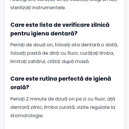
sterilizați instrumentele.
Care este lista de verificare zilnică
pentru igiena dentară?
Periați de două ori, folosiți ata dentară o dată,
folosiți pastă de dinți cu fluor, curățați limba,
limitați zahărul, clătiți după masă.
Care este rutina perfectă de igienă
orală?
Periați 2 minute de două ori pe zi cu fluor, ață
dentară zilnic, limba curată, vizite regulate la
stomatologie.