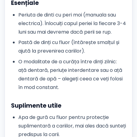
Esențiale
Periuta de dinti cu peri moi (manuala sau
electrica). Înlocuiți capul periei la fiecare 3-4
luni sau mai devreme dacă perii se rup.
Pastă de dinți cu fluor (întărește smalțul și
ajută la prevenirea cariilor).
O modalitate de a curăța între dinți zilnic:
ață dentară, periuțe interdentare sau o ață
dentară de apă – alegeți ceea ce veți folosi
în mod constant.
Suplimente utile
Apa de gură cu fluor pentru protecție
suplimentară a cariilor, mai ales dacă sunteți
predispus la carii.