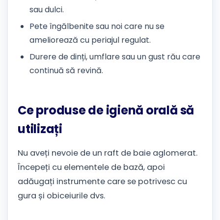
sau dulci.
Pete îngălbenite sau noi care nu se
ameliorează cu periajul regulat.
Durere de dinți, umflare sau un gust rău care
continuă să revină.
Ce produse de igienă orală să
utilizați
Nu aveți nevoie de un raft de baie aglomerat.
Începeți cu elementele de bază, apoi
adăugați instrumente care se potrivesc cu
gura și obiceiurile dvs.