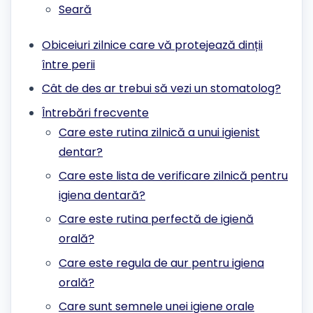
Seară
Obiceiuri zilnice care vă protejează dinții
între perii
Cât de des ar trebui să vezi un stomatolog?
Întrebări frecvente
Care este rutina zilnică a unui igienist
dentar?
Care este lista de verificare zilnică pentru
igiena dentară?
Care este rutina perfectă de igienă
orală?
Care este regula de aur pentru igiena
orală?
Care sunt semnele unei igiene orale