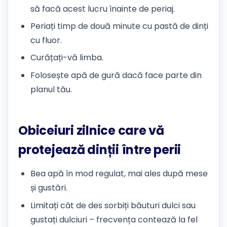
să facă acest lucru înainte de periaj.
Periați timp de două minute cu pastă de dinți
cu fluor.
Curățați-vă limba.
Folosește apă de gură dacă face parte din
planul tău.
Obiceiuri zilnice care vă
protejează dinții între perii
Bea apă în mod regulat, mai ales după mese
și gustări.
Limitați cât de des sorbiți băuturi dulci sau
gustați dulciuri – frecvența contează la fel