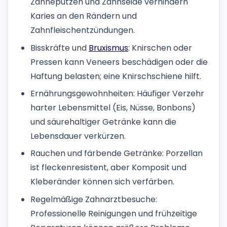
Zähneputzen und Zahnseide verhindern
Karies an den Rändern und
Zahnfleischentzündungen.
Bisskräfte und
Bruxismus
: Knirschen oder
Pressen kann Veneers beschädigen oder die
Haftung belasten; eine Knirschschiene hilft.
Ernährungsgewohnheiten: Häufiger Verzehr
harter Lebensmittel (Eis, Nüsse, Bonbons)
und säurehaltiger Getränke kann die
Lebensdauer verkürzen.
Rauchen und färbende Getränke: Porzellan
ist fleckenresistent, aber Komposit und
Kleberänder können sich verfärben.
Regelmäßige Zahnarztbesuche:
Professionelle Reinigungen und frühzeitige