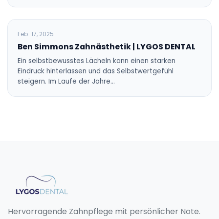
BLOG
Feb. 17, 2025
Ben Simmons Zahnästhetik | LYGOS DENTAL
Ein selbstbewusstes Lächeln kann einen starken
Eindruck hinterlassen und das Selbstwertgefühl
steigern. Im Laufe der Jahre…
Hervorragende Zahnpflege mit persönlicher Note.