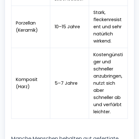
Stark,
fleckenresist
Porzellan
10–15 Jahre
ent und sehr
(Keramik)
natürlich
wirkend.
Kostengünsti
ger und
schneller
anzubringen,
Komposit
5–7 Jahre
nutzt sich
(Harz)
aber
schneller ab
und verfärbt
leichter.
Manche Menschen behalten gut gefertigte