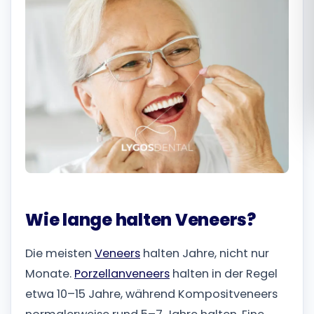
Română
Русский
Wie lange halten Veneers?
Die meisten
Veneers
halten Jahre, nicht nur
Monate.
Porzellanveneers
halten in der Regel
etwa 10–15 Jahre, während Kompositveneers