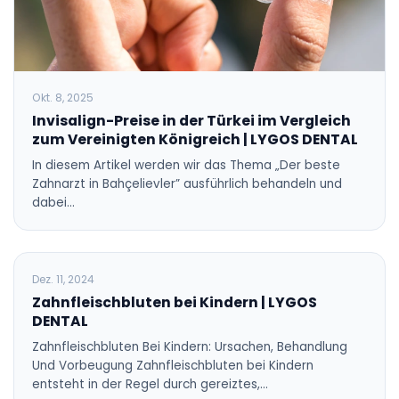
Okt. 8, 2025
Invisalign-Preise in der Türkei im Vergleich
zum Vereinigten Königreich | LYGOS DENTAL
In diesem Artikel werden wir das Thema „Der beste
Zahnarzt in Bahçelievler” ausführlich behandeln und
dabei…
BLOG
Dez. 11, 2024
Zahnfleischbluten bei Kindern | LYGOS
DENTAL
Zahnfleischbluten Bei Kindern: Ursachen, Behandlung
Und Vorbeugung Zahnfleischbluten bei Kindern
entsteht in der Regel durch gereiztes,…