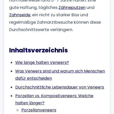
normalerweise rund 5–7 Jahre halten. Eine
gute Haftung, tägliches
Zähneputzen
und
Zahnseide
, ein nicht zu starker Biss und
regelmäßige Zahnarztbesuche können diese
Durchschnittswerte verlängern.
Inhaltsverzeichnis
Wie lange halten Veneers?
Was Veneers sind und warum sich Menschen
dafür entscheiden
Durchschnittliche Lebensdauer von Veneers
Porzellan vs. Kompositveneers: Welche
halten länger?
Porzellanveneers