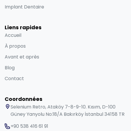
Implant Dentaire
Liens rapides
Accueil
À propos
Avant et après
Blog
Contact
Coordonnées
Selenium Retro, Ataköy 7-8-9-10. Kısım, D-100
Güney Yanyolu No:18/A Bakırköy İstanbul 34158 TR
+90 538 416 61 91