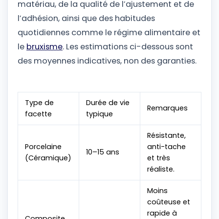
matériau, de la qualité de l’ajustement et de
l’adhésion, ainsi que des habitudes
quotidiennes comme le régime alimentaire et
le
bruxisme
. Les estimations ci-dessous sont
des moyennes indicatives, non des garanties.
Type de
Durée de vie
Remarques
facette
typique
Résistante,
Porcelaine
anti-tache
10–15 ans
(Céramique)
et très
réaliste.
Moins
coûteuse et
rapide à
Composite