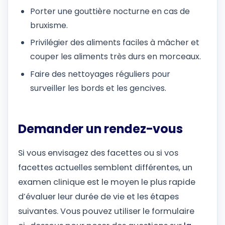
Porter une gouttière nocturne en cas de
bruxisme.
Privilégier des aliments faciles à mâcher et
couper les aliments très durs en morceaux.
Faire des nettoyages réguliers pour
surveiller les bords et les gencives.
Demander un rendez-vous
Si vous envisagez des facettes ou si vos
facettes actuelles semblent différentes, un
examen clinique est le moyen le plus rapide
d’évaluer leur durée de vie et les étapes
suivantes. Vous pouvez utiliser le formulaire