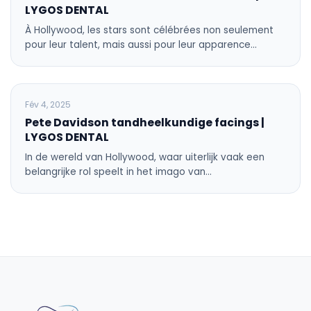
LYGOS DENTAL
À Hollywood, les stars sont célébrées non seulement
pour leur talent, mais aussi pour leur apparence…
BLOG
Fév 4, 2025
Pete Davidson tandheelkundige facings |
LYGOS DENTAL
In de wereld van Hollywood, waar uiterlijk vaak een
belangrijke rol speelt in het imago van…