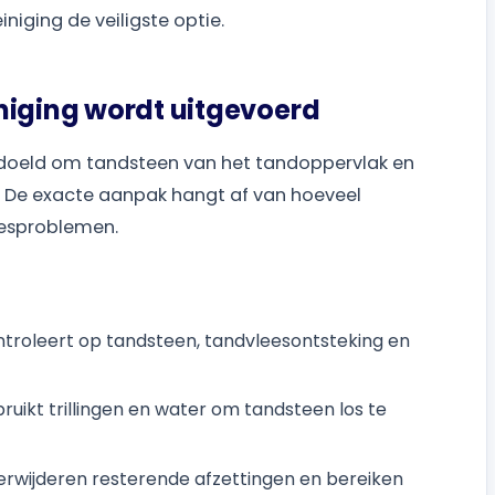
niging de veiligste optie.
niging wordt uitgevoerd
edoeld om tandsteen van het tandoppervlak en
n. De exacte aanpak hangt af van hoeveel
leesproblemen.
troleert op tandsteen, tandvleesontsteking en
ruikt trillingen en water om tandsteen los te
rwijderen resterende afzettingen en bereiken