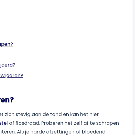
rapen?
ijderd?
rwijderen?
ren?
t zich stevig aan de tand en kan het niet
tel
of flosdraad. Proberen het zelf af te schrapen
iteren. Als je harde afzettingen of bloedend