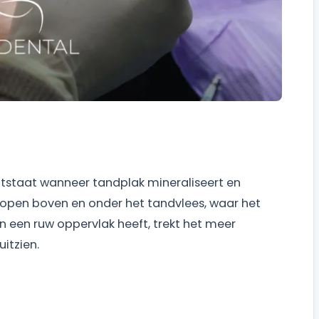
tstaat wanneer tandplak mineraliseert en
hopen boven en onder het tandvlees, waar het
 een ruw oppervlak heeft, trekt het meer
itzien.