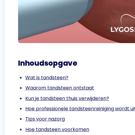
Inhoudsopgave
Wat is tandsteen?
Waarom tandsteen ontstaat
Kun je tandsteen thuis verwijderen?
Hoe professionele tandsteenreiniging wordt u
Tips voor nazorg
Hoe tandsteen voorkomen