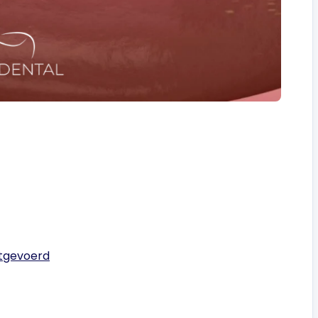
itgevoerd