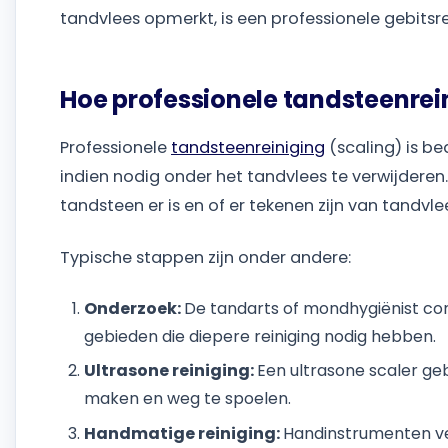
tandvlees opmerkt, is een professionele gebitsrei
Hoe professionele tandsteenrei
Professionele
tandsteenreiniging
(scaling) is b
indien nodig onder het tandvlees te verwijdere
tandsteen er is en of er tekenen zijn van tandv
Typische stappen zijn onder andere:
Onderzoek:
De tandarts of mondhygiënist con
gebieden die diepere reiniging nodig hebben.
Ultrasone reiniging:
Een ultrasone scaler geb
maken en weg te spoelen.
Handmatige reiniging:
Handinstrumenten ve