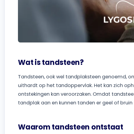
Wat is tandsteen?
Tandsteen, ook wel tandplaksteen genoemd, on
uithardt op het tandoppervlak. Het kan zich op
ontstekingen kan veroorzaken. Omdat tandsteen
tandplak aan en kunnen tanden er geel of bruin u
Waarom tandsteen ontstaat