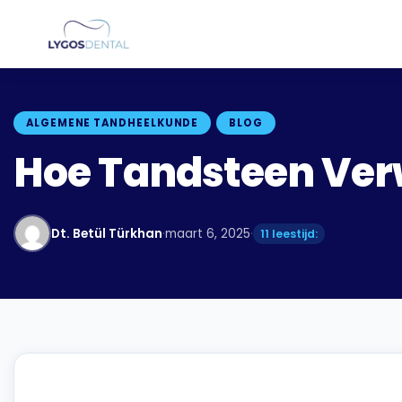
ALGEMENE TANDHEELKUNDE
BLOG
Hoe Tandsteen Ver
Dt. Betül Türkhan
·
maart 6, 2025
·
11 leestijd: