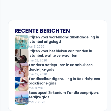
RECENTE BERICHTEN
Prijzen voor wortelkanaalbehandeling in
Istanbul uitgelegd
jun 3, 2026
Prijzen voor het bleken van tanden in
Istanbul: wat te verwachten
mei 22, 2026
Tandextractieprijzen in Istanbul: een
duidelijke gids
mei 22, 2026
Tandheelkundige vulling in Bakırköy: een
praktische gids
mei 9, 2026
Boedapest Zirkonium Tandkroonprijzen:
eerlijke gids
mei 7, 2026