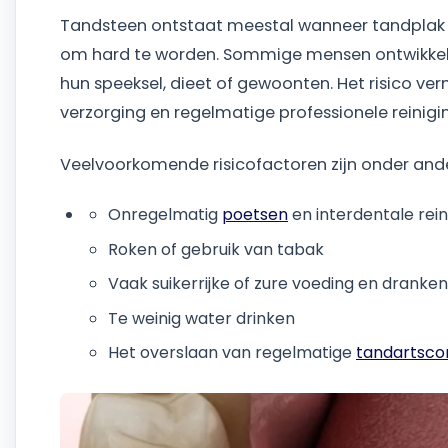
Tandsteen ontstaat meestal wanneer tandplak ni
om hard te worden. Sommige mensen ontwikkele
hun speeksel, dieet of gewoonten. Het risico v
verzorging en regelmatige professionele reinigi
Veelvoorkomende risicofactoren zijn onder and
Onregelmatig
poetsen
en interdentale rein
Roken of gebruik van tabak
Vaak suikerrijke of zure voeding en dranken
Te weinig water drinken
Het overslaan van regelmatige
tandartsco