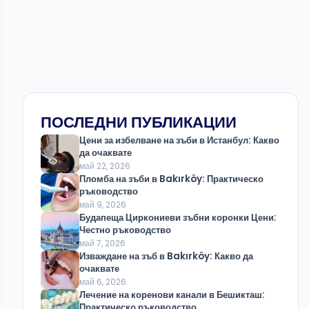
ПОСЛЕДНИ ПУБЛИКАЦИИ
Цени за избелване на зъби в Истанбул: Какво
да очаквате
май 22, 2026
Пломба на зъби в Bakırköy: Практическо
ръководство
май 9, 2026
Будапеща Циркониеви зъбни коронки Цени:
Честно ръководство
май 7, 2026
Изваждане на зъб в Bakırköy: Какво да
очаквате
май 6, 2026
Лечение на коренови канали в Бешикташ:
Практическо ръководство