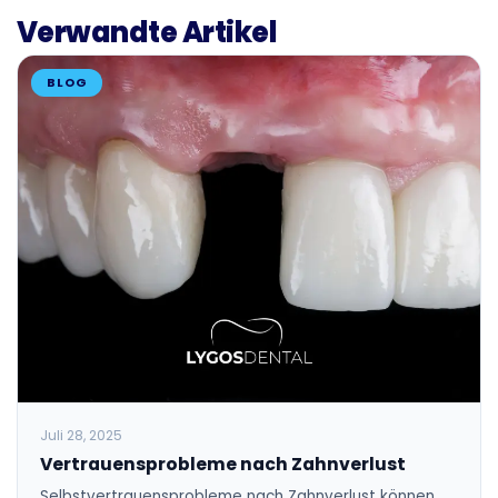
Verwandte Artikel
BLOG
Juli 28, 2025
Vertrauensprobleme nach Zahnverlust
Selbstvertrauensprobleme nach Zahnverlust können