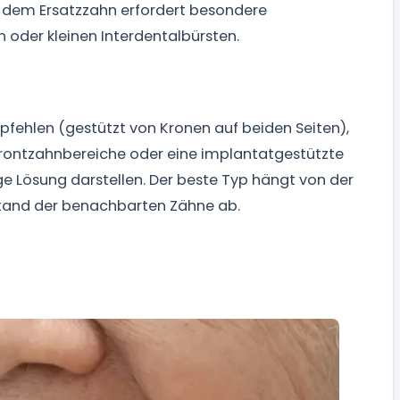
er dem Ersatzzahn erfordert besondere
 oder kleinen Interdentalbürsten.
pfehlen (gestützt von Kronen auf beiden Seiten),
Frontzahnbereiche oder eine implantatgestützte
ge Lösung darstellen. Der beste Typ hängt von der
stand der benachbarten Zähne ab.