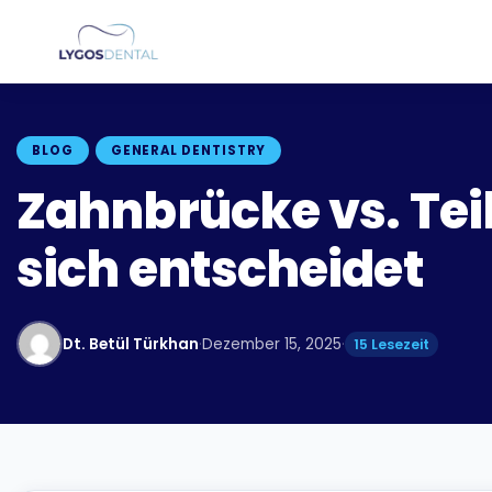
BLOG
GENERAL DENTISTRY
Zahnbrücke vs. Tei
sich entscheidet
Dt. Betül Türkhan
·
Dezember 15, 2025
·
15 Lesezeit