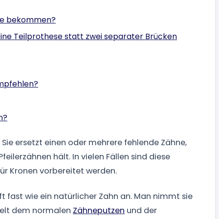
hese bekommen?
ne Teilprothese statt zwei separater Brücken
mpfehlen?
n?
. Sie ersetzt einen oder mehrere fehlende Zähne,
eilerzähnen hält. In vielen Fällen sind diese
für Kronen vorbereitet werden.
oft fast wie ein natürlicher Zahn an. Man nimmt sie
hnelt dem normalen
Zähneputzen
und der