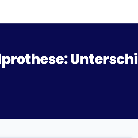
lprothese: Untersch