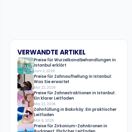
VERWANDTE ARTIKEL
Preise für Wurzelkanalbehandlungen in
Istanbul erklärt
Juni 3, 2026
Preise für Zahnaufhellung in Istanbul:
Was Sie erwartet
Mai 22, 2026
Preise für Zahnextraktionen in Istanbul:
Ein klarer Leitfaden
Mai 22, 2026
Zahnfüllung in Bakırköy: Ein praktischer
Leitfaden
Mai 9, 2026
Preise für Zirkonium-Zahnkronen in
Budapest: Ehrlicher Leitfaden