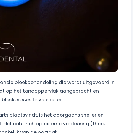
sionele bleekbehandeling die wordt uitgevoerd in
ordt op het tandoppervlak aangebracht en
 bleekproces te versnellen.
ts plaatsvindt, is het doorgaans sneller en
 Het richt zich op externe verkleuring (thee,
fhankelijk van de oorzaak.