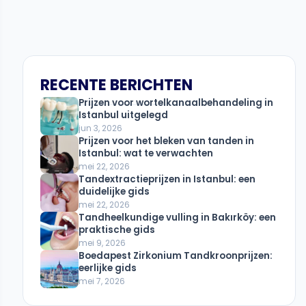
RECENTE BERICHTEN
Prijzen voor wortelkanaalbehandeling in
Istanbul uitgelegd
jun 3, 2026
Prijzen voor het bleken van tanden in
Istanbul: wat te verwachten
mei 22, 2026
Tandextractieprijzen in Istanbul: een
duidelijke gids
mei 22, 2026
Tandheelkundige vulling in Bakırköy: een
praktische gids
mei 9, 2026
Boedapest Zirkonium Tandkroonprijzen:
eerlijke gids
mei 7, 2026