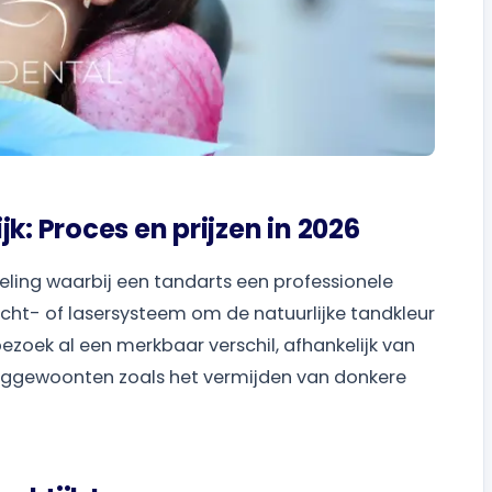
k: Proces en prijzen in 2026
eling waarbij een tandarts een professionele
cht- of lasersysteem om de natuurlijke tandkleur
zoek al een merkbaar verschil, afhankelijk van
zorggewoonten zoals het vermijden van donkere