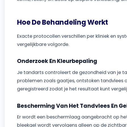
Hoe De Behandeling Werkt
Exacte protocollen verschillen per kliniek en 
vergelijkbare volgorde.
Onderzoek En Kleurbepaling
Je tandarts controleert de gezondheid van je t
problemen zoals gaatjes, ontstoken tandvlees o
geregistreerd zodat je het resultaat kunt vergel
Bescherming Van Het Tandvlees En Ge
Er wordt een beschermlaag aangebracht op het 
bleekgel wordt vervolgens alleen op de zichtb