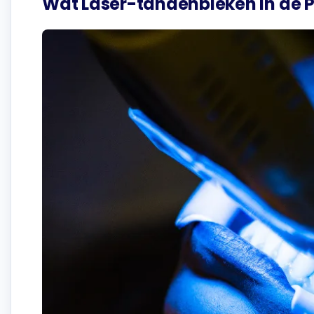
Wat Laser-tandenbleken in de Pr