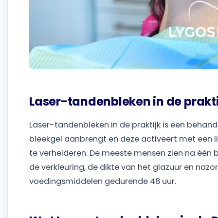
Laser-tandenbleken in de praktij
Laser-tandenbleken in de praktijk is een behand
bleekgel aanbrengt en deze activeert met een li
te verhelderen. De meeste mensen zien na één be
de verkleuring, de dikte van het glazuur en na
voedingsmiddelen gedurende 48 uur.