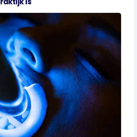
aktijk Is