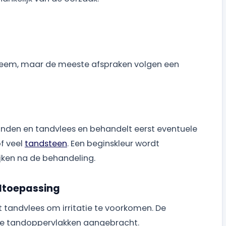
systeem, maar de meeste afspraken volgen een
anden en tandvlees en behandelt eerst eventuele
f veel
tandsteen
. Een beginskleur wordt
ijken na de behandeling.
ltoepassing
tandvlees om irritatie te voorkomen. De
are tandoppervlakken aangebracht.